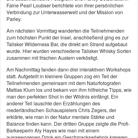
Faine Pearl Loubser berichtete von ihrer persönlichen
Verbindung zur Unterwasserwelt und der Mission von
Parley.
Am nächsten Vormittag wanderten die Teilnehmenden
zum höchsten Punkt der Insel, anschließend ging es zur
Talisker Wilderness Bar, die direkt am Strand aufgebaut
wurde. Hier wurden verschiedene Talisker Whisky Sorten
zusammen mit frischen Austern verköstigt.
Am Nachmittag fanden dann drei interaktiven Workshops
statt. Aufgeteilt in kleinere Gruppen zog ein Teil der
Teilnehmenden gemeinsam mit dem Naturfotografen
Mattias Klum los und bekam von ihm hilfreiche Tipps, wie
man den perfekten Shot in der Wildnis einfängt. Ein
anderer Teil lauschte den Erzählungen des
niederländischen Schauspielers Chris Zegers, der
erklärte, wie man in der Natur mentale Stärke und
Balance finden kann. Der dritten Gruppe zeigte die Profi-
Barkeeperin Aly Hayes wie man mit einem
ausgewogenen Drink ein Geschmackserlebnis kreieren