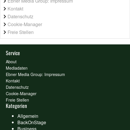
Ebner Media Group: Impressum
Kontakt
Datenschutz
Cookie-Manager
Freie Stellen
Service
About
Mediadaten
Ebner Media Group: Impressum
Kontakt
Datenschutz
Cookie-Manager
Freie Stellen
Kategorien
Allgemein
BackOnStage
Business