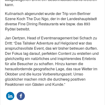
kann.
Kulinarisch abgerundet wurde der Trip vom Berliner
Szene Koch The Duc Ngo, der in der Landeshauptstadt
diverse Fine Dining Restaurants wie bspw. das 893
Ryōtei betreibt.
Jan Oertzen, Head of Eventmanagement bei Schach zu
Dritt: “Das Talisker Adventure auf Helgoland war das
anspruchsvollste Event, das wir bisher betreuen durften.
Der Fokus lag darauf, perfekten Content zu erstellen und
gleichzeitig ein natürliches und inspirierendes Erlebnis
für alle Besucher zu schaffen. Hinzu kamen die
herausfordernde geografische Lage, das raue Wetter im
Oktober und die kurze Vorbereitungszeit. Umso
glücklicher machen mich die durchweg positiven
Reaktionen von Gästen und Kunde.”