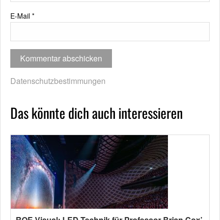
E-Mail
*
Datenschutzbestimmungen
Das könnte dich auch interessieren
ROE Visual: LED-Technik für Professor Brian Cox’