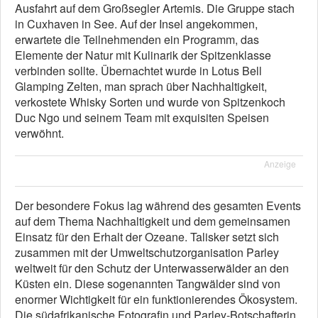
Ausfahrt auf dem Großsegler Artemis. Die Gruppe stach
in Cuxhaven in See. Auf der Insel angekommen,
erwartete die Teilnehmenden ein Programm, das
Elemente der Natur mit Kulinarik der Spitzenklasse
verbinden sollte. Übernachtet wurde in Lotus Bell
Glamping Zelten, man sprach über Nachhaltigkeit,
verkostete Whisky Sorten und wurde von Spitzenkoch
Duc Ngo und seinem Team mit exquisiten Speisen
verwöhnt.
Anzeige
Der besondere Fokus lag während des gesamten Events
auf dem Thema Nachhaltigkeit und dem gemeinsamen
Einsatz für den Erhalt der Ozeane. Talisker setzt sich
zusammen mit der Umweltschutzorganisation Parley
weltweit für den Schutz der Unterwasserwälder an den
Küsten ein. Diese sogenannten Tangwälder sind von
enormer Wichtigkeit für ein funktionierendes Ökosystem.
Die südafrikanische Fotografin und Parley-Botschafterin