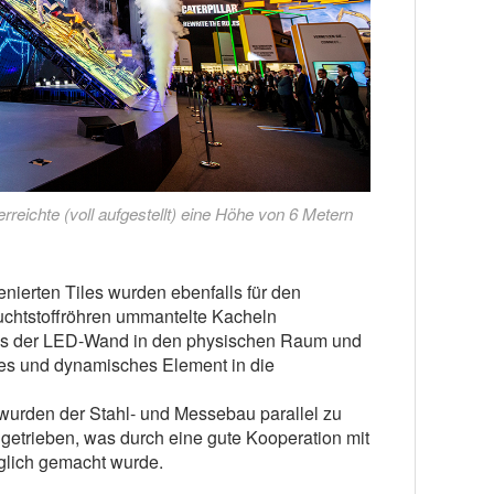
reichte (voll aufgestellt) eine Höhe von 6 Metern
enierten Tiles wurden ebenfalls für den
euchtstoffröhren ummantelte Kacheln
Tiles der LED-Wand in den physischen Raum und
ches und dynamisches Element in die
wurden der Stahl- und Messebau parallel zu
ngetrieben, was durch eine gute Kooperation mit
öglich gemacht wurde.