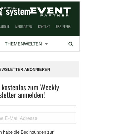
ABOUT
MEDIADATEN
KONTAKT
RSS-FEEDS
THEMENWELTEN
Suchen
EWSLETTER ABONNIEREN
t kostenlos zum Weekly
letter anmelden!
h habe die Bedingungen zur