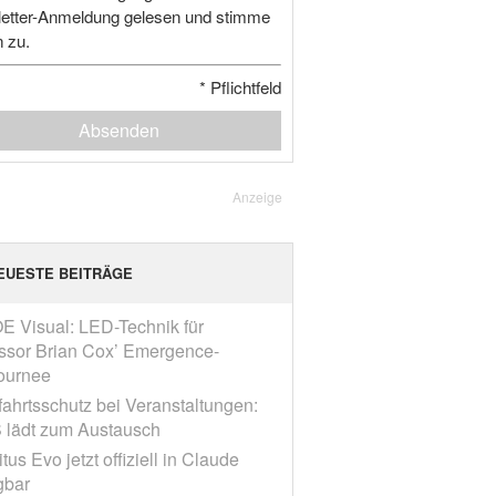
etter-Anmeldung gelesen und stimme
n zu.
*
Pflichtfeld
Absenden
Anzeige
EUESTE BEITRÄGE
E Visual: LED-Technik für
ssor Brian Cox’ Emergence-
ournee
fahrtsschutz bei Veranstaltungen:
 lädt zum Austausch
tus Evo jetzt offiziell in Claude
gbar