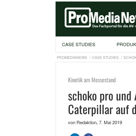
CASE STUDIES
PRODUK
PROMEDIANEWS
CASE STUDIES
SCHOK
Kinetik am Messestand
schoko pro und A
Caterpillar auf
von Redaktion
,
7. Mai 2019