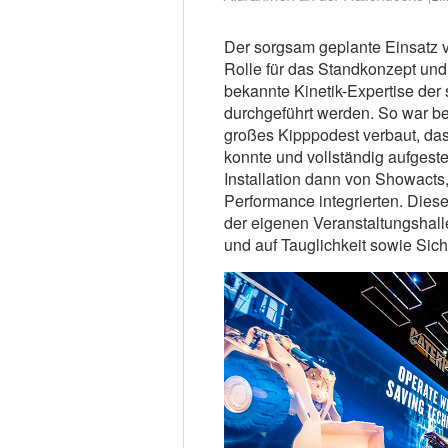
Der sorgsam geplante Einsatz v
Rolle für das Standkonzept und
bekannte Kinetik-Expertise der
durchgeführt werden. So war b
großes Kipppodest verbaut, da
konnte und vollständig aufgeste
Installation dann von Showacts
Performance integrierten. Dies
der eigenen Veranstaltungshal
und auf Tauglichkeit sowie Siche