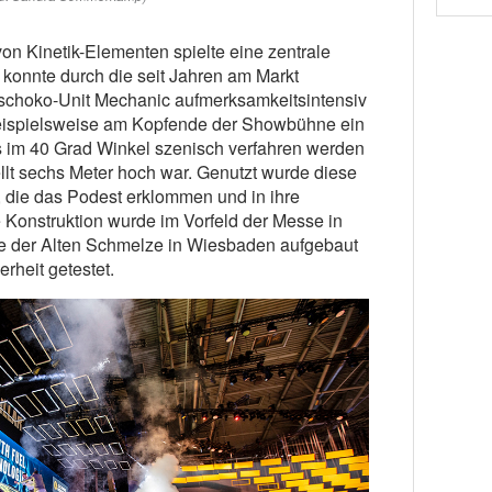
on Kinetik-Elementen spielte eine zentrale
 konnte durch die seit Jahren am Markt
 schoko-Unit Mechanic aufmerksamkeitsintensiv
eispielsweise am Kopfende der Showbühne ein
s im 40 Grad Winkel szenisch verfahren werden
llt sechs Meter hoch war. Genutzt wurde diese
, die das Podest erklommen und in ihre
e Konstruktion wurde im Vorfeld der Messe in
le der Alten Schmelze in Wiesbaden aufgebaut
rheit getestet.