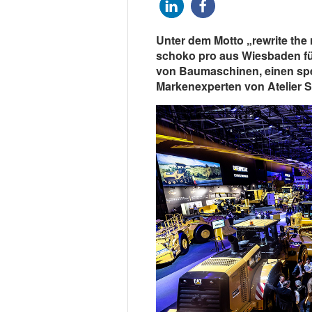
Unter dem Motto „rewrite the r
schoko pro aus Wiesbaden für 
von Baumaschinen, einen spek
Markenexperten von Atelier Se