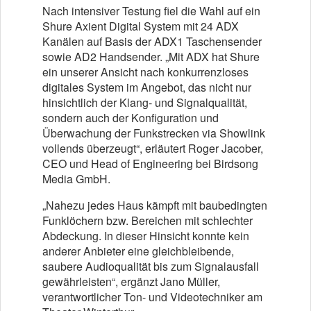
Nach intensiver Testung fiel die Wahl auf ein
Shure Axient Digital System mit 24 ADX
Kanälen auf Basis der ADX1 Taschensender
sowie AD2 Handsender. „Mit ADX hat Shure
ein unserer Ansicht nach konkurrenzloses
digitales System im Angebot, das nicht nur
hinsichtlich der Klang- und Signalqualität,
sondern auch der Konfiguration und
Überwachung der Funkstrecken via Showlink
vollends überzeugt“, erläutert Roger Jacober,
CEO und Head of Engineering bei Birdsong
Media GmbH.
„Nahezu jedes Haus kämpft mit baubedingten
Funklöchern bzw. Bereichen mit schlechter
Abdeckung. In dieser Hinsicht konnte kein
anderer Anbieter eine gleichbleibende,
saubere Audioqualität bis zum Signalausfall
gewährleisten“, ergänzt Jano Müller,
verantwortlicher Ton- und Videotechniker am