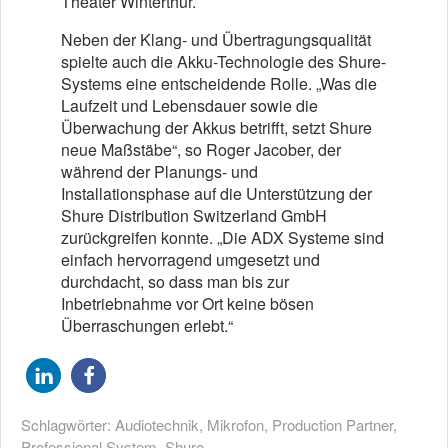
Theater Winterthur.
Neben der Klang- und Übertragungsqualität
spielte auch die Akku-Technologie des Shure-
Systems eine entscheidende Rolle. „Was die
Laufzeit und Lebensdauer sowie die
Überwachung der Akkus betrifft, setzt Shure
neue Maßstäbe“, so Roger Jacober, der
während der Planungs- und
Installationsphase auf die Unterstützung der
Shure Distribution Switzerland GmbH
zurückgreifen konnte. „Die ADX Systeme sind
einfach hervorragend umgesetzt und
durchdacht, so dass man bis zur
Inbetriebnahme vor Ort keine bösen
Überraschungen erlebt.“
Schlagwörter:
Audiotechnik
,
Mikrofon
,
Production Partner
,
Professional System
,
Shure