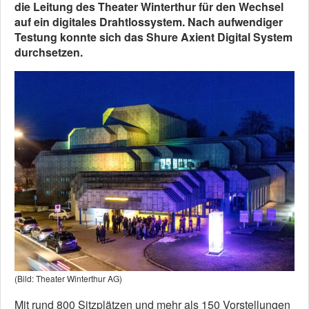
die Leitung des Theater Winterthur für den Wechsel
auf ein digitales Drahtlossystem. Nach aufwendiger
Testung konnte sich das Shure Axient Digital System
durchsetzen.
(Bild: Theater Winterthur AG)
Mit rund 800 Sitzplätzen und mehr als 150 Vorstellungen