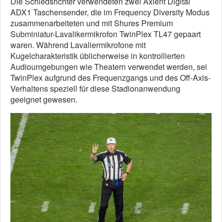
Die Schiedsrichter verwendeten zwei Axient Digital
ADX1 Taschensender, die im Frequency Diversity Modus
zusammenarbeiteten und mit Shures Premium
Subminiatur-Lavalikermikrofon TwinPlex TL47 gepaart
waren. Während Lavaliermikrofone mit
Kugelcharakteristik üblicherweise in kontrollierten
Audioumgebungen wie Theatern verwendet werden, sei
TwinPlex aufgrund des Frequenzgangs und des Off-Axis-
Verhaltens speziell für diese Stadionanwendung
geeignet gewesen.