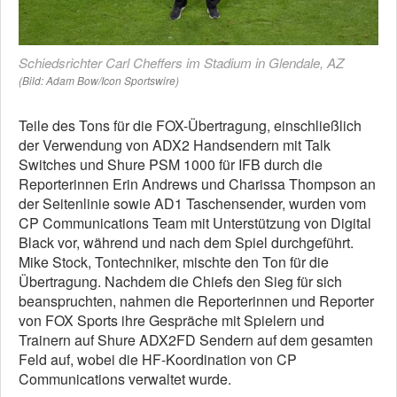
Schiedsrichter Carl Cheffers im Stadium in Glendale, AZ
(Bild: Adam Bow/Icon Sportswire)
Teile des Tons für die FOX-Übertragung, einschließlich
der Verwendung von ADX2 Handsendern mit Talk
Switches und Shure PSM 1000 für IFB durch die
Reporterinnen Erin Andrews und Charissa Thompson an
der Seitenlinie sowie AD1 Taschensender, wurden vom
CP Communications Team mit Unterstützung von Digital
Black vor, während und nach dem Spiel durchgeführt.
Mike Stock, Tontechniker, mischte den Ton für die
Übertragung. Nachdem die Chiefs den Sieg für sich
beanspruchten, nahmen die Reporterinnen und Reporter
von FOX Sports ihre Gespräche mit Spielern und
Trainern auf Shure ADX2FD Sendern auf dem gesamten
Feld auf, wobei die HF-Koordination von CP
Communications verwaltet wurde.