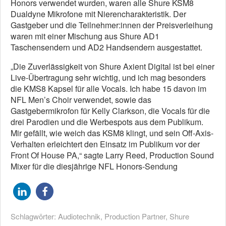
Honors verwendet wurden, waren alle Shure KSM8
Dualdyne Mikrofone mit Nierencharakteristik. Der
Gastgeber und die Teilnehmer:innen der Preisverleihung
waren mit einer Mischung aus Shure AD1
Taschensendern und AD2 Handsendern ausgestattet.
„Die Zuverlässigkeit von Shure Axient Digital ist bei einer
Live-Übertragung sehr wichtig, und ich mag besonders
die KMS8 Kapsel für alle Vocals. Ich habe 15 davon im
NFL Men’s Choir verwendet, sowie das
Gastgebermikrofon für Kelly Clarkson, die Vocals für die
drei Parodien und die Werbespots aus dem Publikum.
Mir gefällt, wie weich das KSM8 klingt, und sein Off-Axis-
Verhalten erleichtert den Einsatz im Publikum vor der
Front Of House PA,“ sagte Larry Reed, Production Sound
Mixer für die diesjährige NFL Honors-Sendung
Schlagwörter:
Audiotechnik
,
Production Partner
,
Shure