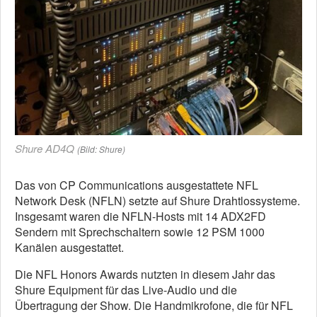
Shure AD4Q
(Bild: Shure)
Das von CP Communications ausgestattete NFL
Network Desk (NFLN) setzte auf Shure Drahtlossysteme.
Insgesamt waren die NFLN-Hosts mit 14 ADX2FD
Sendern mit Sprechschaltern sowie 12 PSM 1000
Kanälen ausgestattet.
Die NFL Honors Awards nutzten in diesem Jahr das
Shure Equipment für das Live-Audio und die
Übertragung der Show. Die Handmikrofone, die für NFL