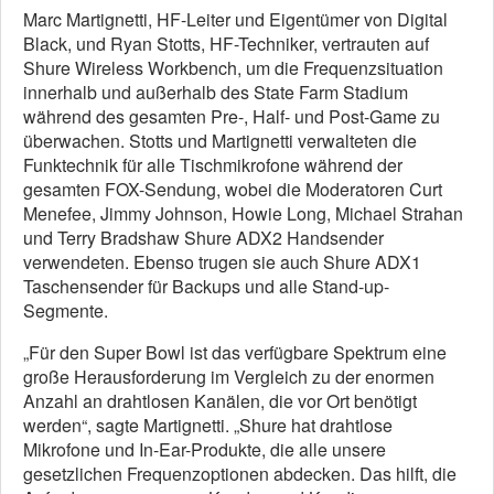
Marc Martignetti, HF-Leiter und Eigentümer von Digital
Black, und Ryan Stotts, HF-Techniker, vertrauten auf
Shure Wireless Workbench, um die Frequenzsituation
innerhalb und außerhalb des State Farm Stadium
während des gesamten Pre-, Half- und Post-Game zu
überwachen. Stotts und Martignetti verwalteten die
Funktechnik für alle Tischmikrofone während der
gesamten FOX-Sendung, wobei die Moderatoren Curt
Menefee, Jimmy Johnson, Howie Long, Michael Strahan
und Terry Bradshaw Shure ADX2 Handsender
verwendeten. Ebenso trugen sie auch Shure ADX1
Taschensender für Backups und alle Stand-up-
Segmente.
„Für den Super Bowl ist das verfügbare Spektrum eine
große Herausforderung im Vergleich zu der enormen
Anzahl an drahtlosen Kanälen, die vor Ort benötigt
werden“, sagte Martignetti. „Shure hat drahtlose
Mikrofone und In-Ear-Produkte, die alle unsere
gesetzlichen Frequenzoptionen abdecken. Das hilft, die