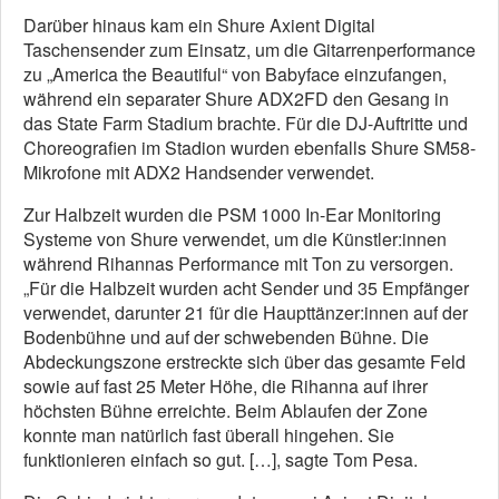
Darüber hinaus kam ein Shure Axient Digital
Taschensender zum Einsatz, um die Gitarrenperformance
zu „America the Beautiful“ von Babyface einzufangen,
während ein separater Shure ADX2FD den Gesang in
das State Farm Stadium brachte. Für die DJ-Auftritte und
Choreografien im Stadion wurden ebenfalls Shure SM58-
Mikrofone mit ADX2 Handsender verwendet.
Zur Halbzeit wurden die PSM 1000 In-Ear Monitoring
Systeme von Shure verwendet, um die Künstler:innen
während Rihannas Performance mit Ton zu versorgen.
„Für die Halbzeit wurden acht Sender und 35 Empfänger
verwendet, darunter 21 für die Haupttänzer:innen auf der
Bodenbühne und auf der schwebenden Bühne. Die
Abdeckungszone erstreckte sich über das gesamte Feld
sowie auf fast 25 Meter Höhe, die Rihanna auf ihrer
höchsten Bühne erreichte. Beim Ablaufen der Zone
konnte man natürlich fast überall hingehen. Sie
funktionieren einfach so gut. […], sagte Tom Pesa.