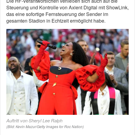
Die HF-Verantwortlichen verließen sich auch auf die
Steuerung und Kontrolle von Axient Digital mit ShowLink,
das eine sofortige Fernsteuerung der Sender im
gesamten Stadion in Echtzeit ermöglicht habe.
Auftritt von Sheryl Lee Ralph
(Bild: Kevin Mazur/Getty Images for Roc Nation)