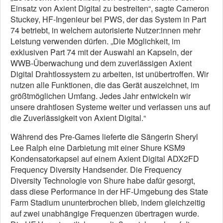
Einsatz von Axient Digital zu bestreiten“, sagte Cameron
Stuckey, HF-Ingenieur bei PWS, der das System in Part
74 betriebt, in welchem autorisierte Nutzer:innen mehr
Leistung verwenden dürfen. „Die Möglichkeit, im
exklusiven Part 74 mit der Auswahl an Kapseln, der
WWB-Überwachung und dem zuverlässigen Axient
Digital Drahtlossystem zu arbeiten, ist unübertroffen. Wir
nutzen alle Funktionen, die das Gerät auszeichnet, im
größtmöglichen Umfang. Jedes Jahr entwickeln wir
unsere drahtlosen Systeme weiter und verlassen uns auf
die Zuverlässigkeit von Axient Digital.“
Während des Pre-Games lieferte die Sängerin Sheryl
Lee Ralph eine Darbietung mit einer Shure KSM9
Kondensatorkapsel auf einem Axient Digital ADX2FD
Frequency Diversity Handsender. Die Frequency
Diversity Technologie von Shure habe dafür gesorgt,
dass diese Performance in der HF-Umgebung des State
Farm Stadium ununterbrochen blieb, indem gleichzeitig
auf zwei unabhängige Frequenzen übertragen wurde.