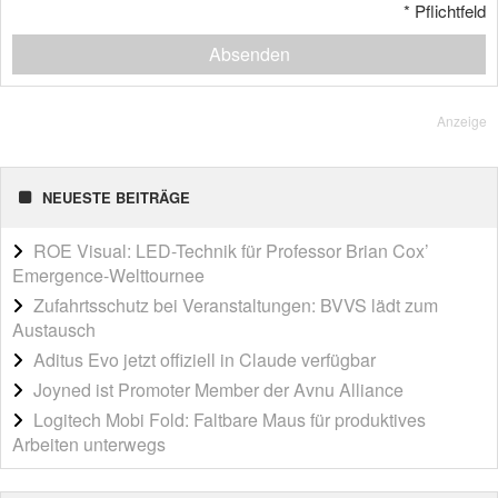
*
Pflichtfeld
Absenden
Anzeige
NEUESTE BEITRÄGE
ROE Visual: LED-Technik für Professor Brian Cox’
Emergence-Welttournee
Zufahrtsschutz bei Veranstaltungen: BVVS lädt zum
Austausch
Aditus Evo jetzt offiziell in Claude verfügbar
Joyned ist Promoter Member der Avnu Alliance
Logitech Mobi Fold: Faltbare Maus für produktives
Arbeiten unterwegs