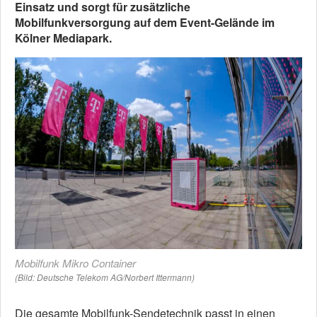
Einsatz und sorgt für zusätzliche
Mobilfunkversorgung auf dem Event-Gelände im
Kölner Mediapark.
Mobilfunk Mikro Container
(Bild: Deutsche Telekom AG/Norbert Ittermann)
Die gesamte Mobilfunk-Sendetechnik passt in einen