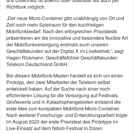
ans Datennetz ist sowohl über Glasfaser als auch per
Richtfunk möglich.
„Der neue Micro-Container gibt unabhängig von Ort und
Zeit noch mehr Spielraum für den kurzfristigen
Mobilfunkbedarf. Nach den erfolgreichen Praxistests
präsentieren wir die innovative und besonders flexible Art
der Mobilfunkversorgung erstmals auch unseren
Geschäftskunden auf der Digital X im Livebetrieb.”, sagt
Hagen Rickmann, Geschäftsführer Geschäftskunden
Telekom Deutschland GmbH.
Bei diesem Mobilfunk-Masten handelt es sich um einen
Prototyp, den zwei Mitarbeiter der Telekom selbst
entwickelt haben. Auf der Suche nach einer noch
effizienteren Lösung für die Versorgung auf Festivals,
Großevents und in Katastrophengebieten entstand die
erste Idee zum kompakten Mobilfunk-Micro-Container.
Nach weiterer Forschungs- und Entwicklungsarbeit folgte
im August 2023 der erste Praxistest des Prototyps im
Live-Einsatz auf dem Nibirii-Festival in Düren.