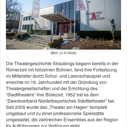
(Bild: (c) H.Seidl)
Die Theatergeschichte Straubings begann bereits in der
Römerzeit mit hölzernen Bühnen, fand ihre Fortsetzung
im Mittelalter durch Schul- und Laienschauspiel und
erreichte im 19. Jahrhundert mit der Gründung von
Theatergesellschaften und der Errichtung des
“Stadttheaters” ihre Blütezeit. 1952 trat es dem
“Zweckverband Niederbayerisches Städttetheater” bei.
Seit 2005 wurde das „Theater am Hagen“ komplett
umgebaut und zu einer professionelle Spielstätte
umgestaltet, die zahlreichen Ensembles aus der Region
für Aufführungen zur Verfügung steht.