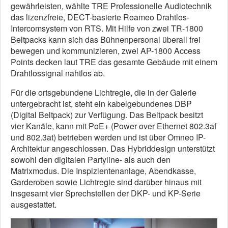
gewährleisten, wählte TRE Professionelle Audiotechnik
das lizenzfreie, DECT-basierte Roameo Drahtlos-
Intercomsystem von RTS. Mit Hilfe von zwei TR-1800
Beltpacks kann sich das Bühnenpersonal überall frei
bewegen und kommunizieren, zwei AP-1800 Access
Points decken laut TRE das gesamte Gebäude mit einem
Drahtlossignal nahtlos ab.
Für die ortsgebundene Lichtregie, die in der Galerie
untergebracht ist, steht ein kabelgebundenes DBP
(Digital Beltpack) zur Verfügung. Das Beltpack besitzt
vier Kanäle, kann mit PoE+ (Power over Ethernet 802.3af
und 802.3at) betrieben werden und ist über Omneo IP-
Architektur angeschlossen. Das Hybriddesign unterstützt
sowohl den digitalen Partyline- als auch den
Matrixmodus. Die Inspizientenanlage, Abendkasse,
Garderoben sowie Lichtregie sind darüber hinaus mit
insgesamt vier Sprechstellen der DKP- und KP-Serie
ausgestattet.