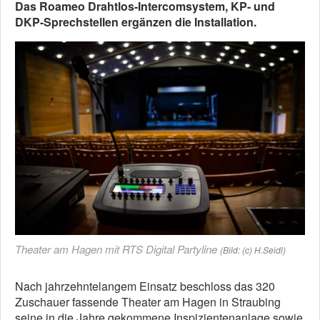
Das
Roameo Drahtlos-Intercomsystem, KP- und
DKP-Sprechstellen ergänzen die Installation.
Theater am Hagen mit RTS Digital Partyline
(Bild: (c) H.Seidl)
Nach jahrzehntelangem Einsatz beschloss das 320
Zuschauer fassende Theater am Hagen in Straubing
seine in die Jahre gekommene Inspizientenanlage sowie