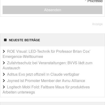
*
Pflichtfeld
Absenden
Anzeige
NEUESTE BEITRÄGE
ROE Visual: LED-Technik für Professor Brian Cox’
Emergence-Welttournee
Zufahrtsschutz bei Veranstaltungen: BVVS lädt zum
Austausch
Aditus Evo jetzt offiziell in Claude verfügbar
Joyned ist Promoter Member der Avnu Alliance
Logitech Mobi Fold: Faltbare Maus für produktives
Arbeiten unterwegs