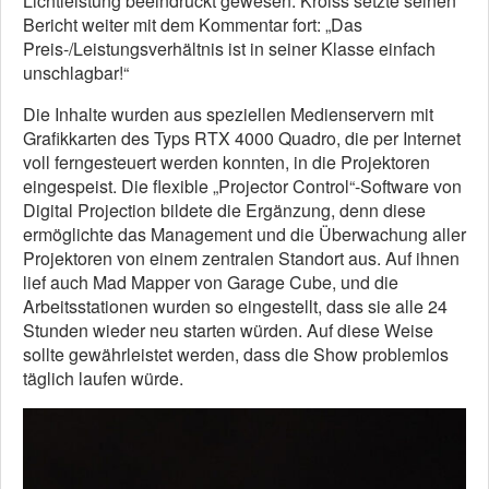
Lichtleistung beeindruckt gewesen. Kroiss setzte seinen
Bericht weiter mit dem Kommentar fort: „Das
Preis-/Leistungsverhältnis ist in seiner Klasse einfach
unschlagbar!“
Die Inhalte wurden aus speziellen Medienservern mit
Grafikkarten des Typs RTX 4000 Quadro, die per Internet
voll ferngesteuert werden konnten, in die Projektoren
eingespeist. Die flexible „Projector Control“-Software von
Digital Projection bildete die Ergänzung, denn diese
ermöglichte das Management und die Überwachung aller
Projektoren von einem zentralen Standort aus. Auf ihnen
lief auch Mad Mapper von Garage Cube, und die
Arbeitsstationen wurden so eingestellt, dass sie alle 24
Stunden wieder neu starten würden. Auf diese Weise
sollte gewährleistet werden, dass die Show problemlos
täglich laufen würde.