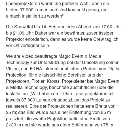
Laserprojektoren waren die perfekte Wahl, denn sie
bieten 37.000 Lumen und sind kompakt genug, um
einfach installiert zu werden”
Die Show lief bis 14. Februar jeden Abend von 17.00 Uhr
bis 21.00 Uhr. Daher war ein bewährter, zuverlässiger
Projektor erforderlich, denn es würde keine Crew täglich
vor Ort verfügbar sein.
We are Video beauftragte Magic Event & Media
Technology zur Unterstützung bei der Umsetzung seiner
Vision, und ETHA International, einen Partner von Digital
Projection, für die tatsächliche Bereitstellung der
Projektoren. Florian Kroiss, Projektleiter bei Magic Event
& Media Technology, berichtete ausführlicher über die
Installation: „Wir haben drei Titan-Laserprojektoren mit
jeweils 37.000 Lumen eingesetzt, um das Projekt zu
realisieren. Eine der Projektionen hatte eine Breite von
25 m; das Bild wurde aus einer Entfernung von 55 m
projiziert; die zweite Projektion hatte eine Breite von
2×20 m und sie wurde aus einer Entfernung von 78 m