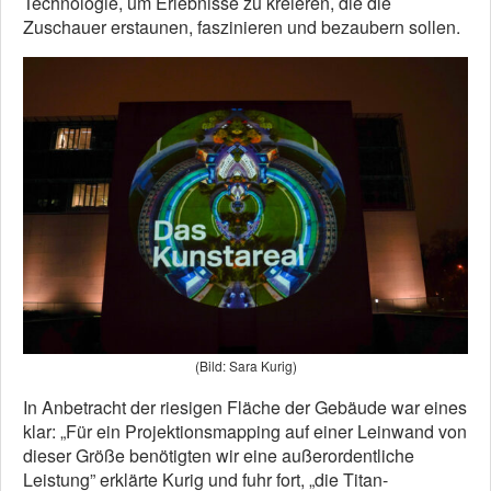
Technologie, um Erlebnisse zu kreieren, die die
Zuschauer erstaunen, faszinieren und bezaubern sollen.
(Bild: Sara Kurig)
In Anbetracht der riesigen Fläche der Gebäude war eines
klar: „Für ein Projektionsmapping auf einer Leinwand von
dieser Größe benötigten wir eine außerordentliche
Leistung” erklärte Kurig und fuhr fort, „die Titan-