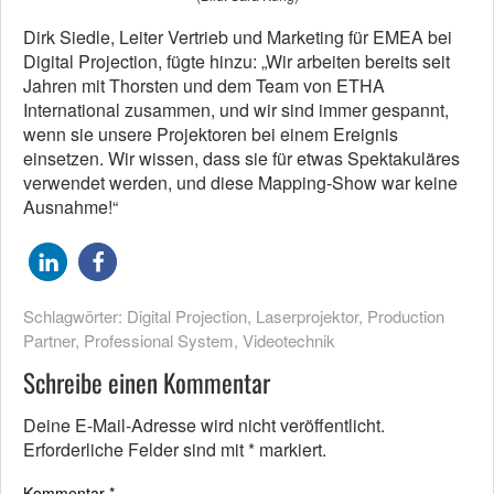
Dirk Siedle, Leiter Vertrieb und Marketing für EMEA bei
Digital Projection, fügte hinzu: „Wir arbeiten bereits seit
Jahren mit Thorsten und dem Team von ETHA
International zusammen, und wir sind immer gespannt,
wenn sie unsere Projektoren bei einem Ereignis
einsetzen. Wir wissen, dass sie für etwas Spektakuläres
verwendet werden, und diese Mapping-Show war keine
Ausnahme!“
Schlagwörter:
Digital Projection
,
Laserprojektor
,
Production
Partner
,
Professional System
,
Videotechnik
Schreibe einen Kommentar
Deine E-Mail-Adresse wird nicht veröffentlicht.
Erforderliche Felder sind mit
*
markiert.
Kommentar
*