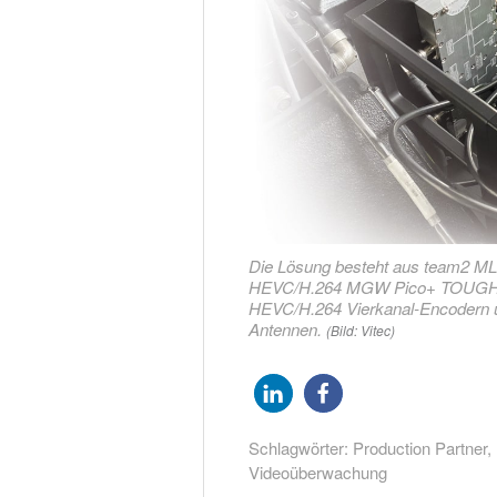
Die Lösung besteht aus team2 M
HEVC/H.264 MGW Pico+ TOUGH
HEVC/H.264 Vierkanal-Encodern un
Antennen.
(Bild: Vitec)
Schlagwörter:
Production Partner
,
Videoüberwachung