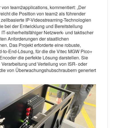
r von team2applications, kommentiert: „Der
eicht die Position von team2 als führender
 zellbasierte IP-Videostreaming-Technologien
ie bei der Entwicklung und Bereitstellung
 IT-sicherheitsfähiger Netzwerk- und taktischer
ten Anforderungen der staatlichen
. Das Projekt erforderte eine robuste,
nd-to-End-Lösung, für die die Vitec MGW Pico+
der die perfekte Lösung darstellen. Sie
ie Verarbeitung und Verteilung von ISR- oder
 die von Überwachungshubschraubern generiert