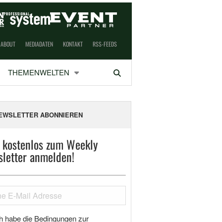
ABOUT
MEDIADATEN
KONTAKT
RSS-FEEDS
THEMENWELTEN
Suchen
EWSLETTER ABONNIEREN
t kostenlos zum Weekly
letter anmelden!
h habe die Bedingungen zur