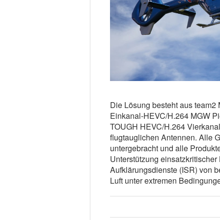
Die Lösung besteht aus team
Einkanal-HEVC/H.264 MGW P
TOUGH HEVC/H.264 Vierkanal-
flugtauglichen Antennen. Alle 
untergebracht und alle Produkte
Unterstützung einsatzkritische
Aufklärungsdienste (ISR) von 
Luft unter extremen Bedingunge