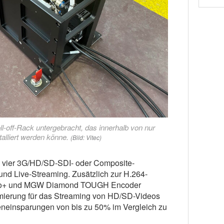
ll-off-Rack untergebracht, das innerhalb von nur
alliert werden könne.
(Bild: Vitec)
u vier 3G/HD/SD-SDI- oder Composite-
nd Live-Streaming. Zusätzlich zur H.264-
ico+ und MGW Diamond TOUGH Encoder
mierung für das Streaming von HD/SD-Videos
eneinsparungen von bis zu 50% im Vergleich zu