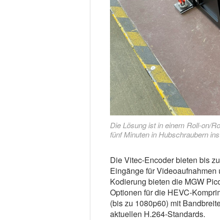
Die Lösung ist in einem Roll-on/Ro
fünf Minuten in Hubschraubern inst
Die Vitec-Encoder bieten bis z
Eingänge für Videoaufnahmen u
Kodierung bieten die MGW P
Optionen für die HEVC-Kompri
(bis zu 1080p60) mit Bandbreit
aktuellen H.264-Standards.