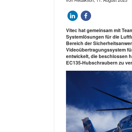
Vitec hat gemeinsam mit Team
Systemlösungen für die Luftf
Bereich der Sicherheitsanwen
Videoübertragungssystem für
entwickelt, die beschlossen h
EC135-Hubschraubern zu ver