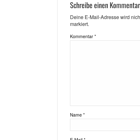
Schreibe einen Kommentar
Deine E-Mail-Adresse wird nicht 
markiert.
Kommentar
*
Name
*
E-Mail
*