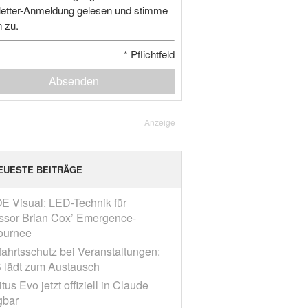
etter-Anmeldung gelesen und stimme
n zu.
*
Pflichtfeld
Absenden
Anzeige
EUESTE BEITRÄGE
E Visual: LED-Technik für
ssor Brian Cox’ Emergence-
ournee
fahrtsschutz bei Veranstaltungen:
 lädt zum Austausch
tus Evo jetzt offiziell in Claude
gbar