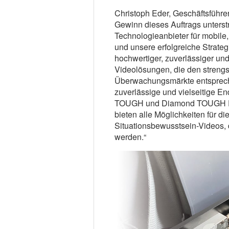
Christoph Eder, Geschäftsführe
Gewinn dieses Auftrags unterstr
Technologieanbieter für mobile,
und unsere erfolgreiche Strateg
hochwertiger, zuverlässiger und
Videolösungen, die den strengs
Überwachungsmärkte entsprechen
zuverlässige und vielseitige E
TOUGH und Diamond TOUGH Enco
bieten alle Möglichkeiten für d
Situationsbewusstsein-Videos,
werden.“