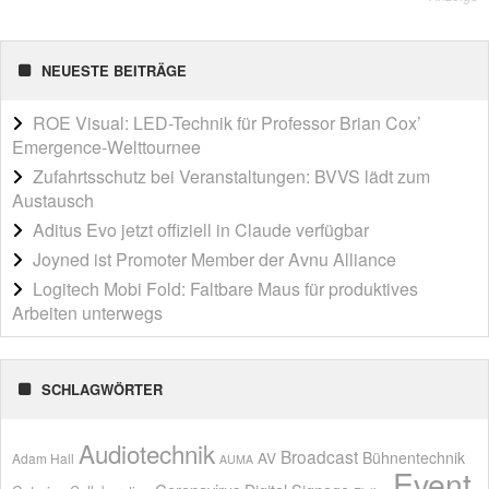
NEUESTE BEITRÄGE
ROE Visual: LED-Technik für Professor Brian Cox’
Emergence-Welttournee
Zufahrtsschutz bei Veranstaltungen: BVVS lädt zum
Austausch
Aditus Evo jetzt offiziell in Claude verfügbar
Joyned ist Promoter Member der Avnu Alliance
Logitech Mobi Fold: Faltbare Maus für produktives
Arbeiten unterwegs
SCHLAGWÖRTER
Audiotechnik
Broadcast
AV
Bühnentechnik
Adam Hall
AUMA
Event