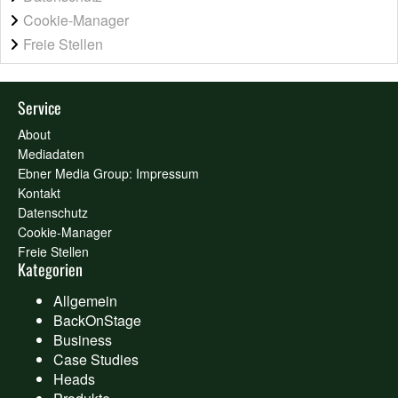
Cookie-Manager
Freie Stellen
Service
About
Mediadaten
Ebner Media Group: Impressum
Kontakt
Datenschutz
Cookie-Manager
Freie Stellen
Kategorien
Allgemein
BackOnStage
Business
Case Studies
Heads