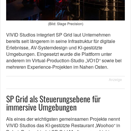
(Bild: Stage Precision)
VIVID Studios integriert SP Grid laut Unternehmen
bereits seit längerem in seine Infrastruktur für digitale
Erlebnisse, AV-Systemdesign und KI-gestützte
Umgebungen. Eingesetzt wurde die Plattform unter
anderem im Virtual-Production-Studio „VO1D“ sowie bei
mehreren Experience-Projekten im Nahen Osten.
Anzeige
SP Grid als Steuerungsebene für
immersive Umgebungen
Als eines der wichtigsten gemeinsamen Projekte nennt
VIVID Studios das KI-gestützte Restaurant „Woohoo“ in