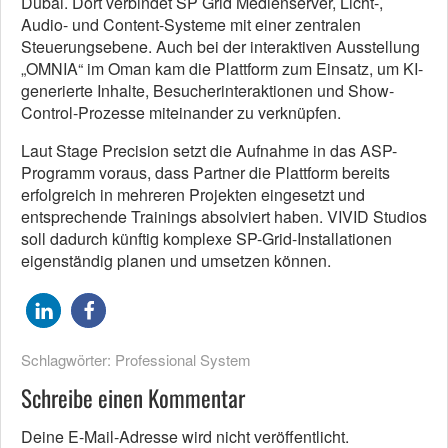
Dubai. Dort verbindet SP Grid Medienserver, Licht-,
Audio- und Content-Systeme mit einer zentralen
Steuerungsebene. Auch bei der interaktiven Ausstellung
„OMNIA“ im Oman kam die Plattform zum Einsatz, um KI-
generierte Inhalte, Besucherinteraktionen und Show-
Control-Prozesse miteinander zu verknüpfen.
Laut Stage Precision setzt die Aufnahme in das ASP-
Programm voraus, dass Partner die Plattform bereits
erfolgreich in mehreren Projekten eingesetzt und
entsprechende Trainings absolviert haben. VIVID Studios
soll dadurch künftig komplexe SP-Grid-Installationen
eigenständig planen und umsetzen können.
Schlagwörter:
Professional System
Schreibe einen Kommentar
Deine E-Mail-Adresse wird nicht veröffentlicht.