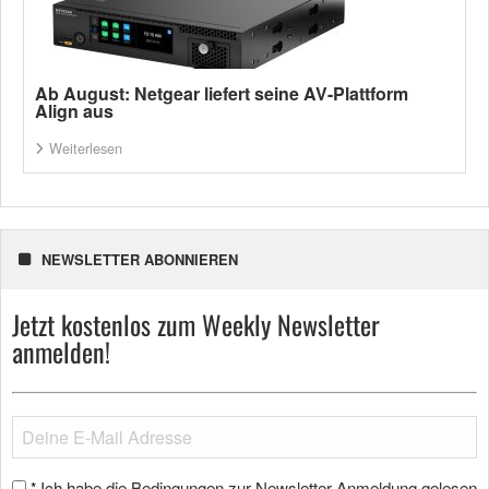
Ab August: Netgear liefert seine AV-Plattform
Align aus
Weiterlesen
NEWSLETTER ABONNIEREN
Jetzt kostenlos zum Weekly Newsletter
anmelden!
Ich habe die Bedingungen zur Newsletter-Anmeldung gelesen
*