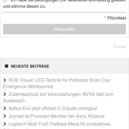
und stimme diesen zu.
*
Pflichtfeld
Absenden
Anzeige
NEUESTE BEITRÄGE
ROE Visual: LED-Technik für Professor Brian Cox’
Emergence-Welttournee
Zufahrtsschutz bei Veranstaltungen: BVVS lädt zum
Austausch
Aditus Evo jetzt offiziell in Claude verfügbar
Joyned ist Promoter Member der Avnu Alliance
Logitech Mobi Fold: Faltbare Maus für produktives