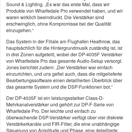
Sound & Lighting. „Es war das erste Mal, dass wir
Produkte von Wharfedale Pro verwendet haben, und wir
waren wirklich beeindruckt. Die Verstärker sind
erschwinglich, ohne Kompromisse bei der Qualität
einzugehen.“
Das System in der Filiale am Flughafen Heathrow, das
hauptsächlich für die Hintergrundmusik zuständig ist, ist
in drei Zonen aufgeteilt, wobei der DP-4035F Verstärker
von Wharfedale Pro das gesamte Audio-Setup versorgt.
Jones berichtet zudem: „Der Verstärker war einfach
einzurichten, und uns gefiel auch, dass die mitgelieferte
Bearbeitungssoftware einen detaillierten Überblick über
das gesamte System und die DSP-Funktionen bot.“
Der DP-4035F ist ein leistungsstarker Class-D-
Mehrkanalverstärker und gehört zur DP-F-Serie von
Wharfedale Pro. Der leichte und einfach zu
überwachende DSP-Verstärker verfügt über vier diskrete
Verstärkerkanäle und FIR-Filter, die eine unabhängige
Steuerung von Amplitude und Phase, eine detaillierte