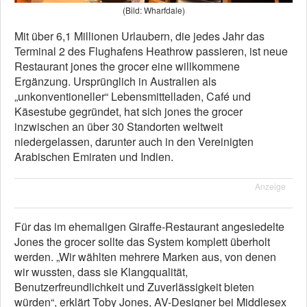
(Bild: Wharfdale)
Mit über 6,1 Millionen Urlaubern, die jedes Jahr das
Terminal 2 des Flughafens Heathrow passieren, ist neue
Restaurant jones the grocer eine willkommene
Ergänzung. Ursprünglich in Australien als
„unkonventioneller“ Lebensmittelladen, Café und
Käsestube gegründet, hat sich jones the grocer
inzwischen an über 30 Standorten weltweit
niedergelassen, darunter auch in den Vereinigten
Arabischen Emiraten und Indien.
Anzeige
Für das im ehemaligen Giraffe-Restaurant angesiedelte
Jones the grocer sollte das System komplett überholt
werden. „Wir wählten mehrere Marken aus, von denen
wir wussten, dass sie Klangqualität,
Benutzerfreundlichkeit und Zuverlässigkeit bieten
würden“, erklärt Toby Jones, AV-Designer bei Middlesex