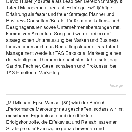
David Hüser (40) stelle als Lead den Bereich Strategy &
Talent Management neu auf. Er bringe zwölfjährige
Erfahrung als fester und freier Strategic Planner und
Business Consultant/Berater für Kommunikations- und
Designagenturen sowie Unternehmensberatungen mit,
komme von Accenture Song und werde neben der
strategischen Unterstützung bei Marken und Business
Innovationen auch das Recruiting steuern. Das Talent
Management werde für TAS Emotional Marketing eines
der wichtigsten Themen der nächsten Jahre sein, sagt
Sandra Fechner, Gesellschafterin und Prokuristin bei
TAS Emotional Marketing.
Anzeige
„Mit Michael Epke-Wessel (50) wird der Bereich
„Performance Marketing“ neu geschaffen, sodass wir mit
messbaren Ergebnissen und der direkten
Erfolgskontrolle, die Effektivität und Rentabilität einer
Strategie oder Kampagne genau bewerten und