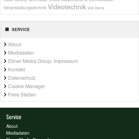
Videotechnik
Veranstaltungstechnik
Vok Dams
SERVICE
About
Mediadaten
Ebner Media Group: Impressum
Kontakt
Datenschutz
Cookie-Manager
Freie Stellen
Service
About
Mediadaten