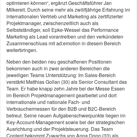
optimieren können“, ergänzt Geschäftsführer Jan
Milkereit. Durch seine mehr als zwölfjährige Erfahrung im
internationalen Vertrieb und Marketing als zertifizierter
Projektmanager, zwischenzeitlich auch als
Selbstständiger, soll Epke-Wessel das Performance
Marketing als Lead vorantreiben und den verkündeten
Zusammenschluss mit ad:emotion in diesem Bereich
weiterbringen.
Neben den beiden neu geschaffenen Positionen
bekommen auch in zwei anderen Bereichen die
jeweiligen Teams Unterstützung: Im Sales-Bereich
verstärkt Matthias Gollan (30) als Senior Consultant das
Team. Er habe knapp zehn Jahre bei der Messe Essen
im Bereich Projektmanagement gearbeitet und dort
internationale und nationale Fach- und
Verbrauchermessen für den B2B und B2C-Bereich
betreut. Seine neuen Aufgabenschwerpunkte liegen im
Key-Account-Management sowie bei der strategischen
Ausrichtung und der Projektsteuerung. Das Team
Content bekommt Zuwachs von Anna Dono (33) als