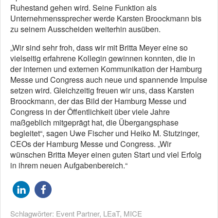
Ruhestand gehen wird. Seine Funktion als
Unternehmenssprecher werde Karsten Broockmann bis
zu seinem Ausscheiden weiterhin ausüben.
„Wir sind sehr froh, dass wir mit Britta Meyer eine so
vielseitig erfahrene Kollegin gewinnen konnten, die in
der internen und externen Kommunikation der Hamburg
Messe und Congress auch neue und spannende Impulse
setzen wird. Gleichzeitig freuen wir uns, dass Karsten
Broockmann, der das Bild der Hamburg Messe und
Congress in der Öffentlichkeit über viele Jahre
maßgeblich mitgeprägt hat, die Übergangsphase
begleitet“, sagen Uwe Fischer und Heiko M. Stutzinger,
CEOs der Hamburg Messe und Congress. „Wir
wünschen Britta Meyer einen guten Start und viel Erfolg
in ihrem neuen Aufgabenbereich.“
Schlagwörter:
Event Partner
,
LEaT
,
MICE