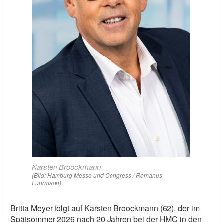
Karsten Broockmann
(Bild: Hamburg Messe und Congress / Romanus
Fuhrmann)
Britta Meyer folgt auf Karsten Broockmann (62), der im
Spätsommer 2026 nach 20 Jahren bei der HMC in den