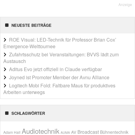
Anzeige
NEUESTE BEITRÄGE
ROE Visual: LED-Technik für Professor Brian Cox’
Emergence-Welttournee
Zufahrtsschutz bei Veranstaltungen: BVVS lädt zum
Austausch
Aditus Evo jetzt offiziell in Claude verfügbar
Joyned ist Promoter Member der Avnu Alliance
Logitech Mobi Fold: Faltbare Maus für produktives
Arbeiten unterwegs
SCHLAGWÖRTER
Audiotechnik
Broadcast
AV
Bühnentechnik
Adam Hall
AUMA