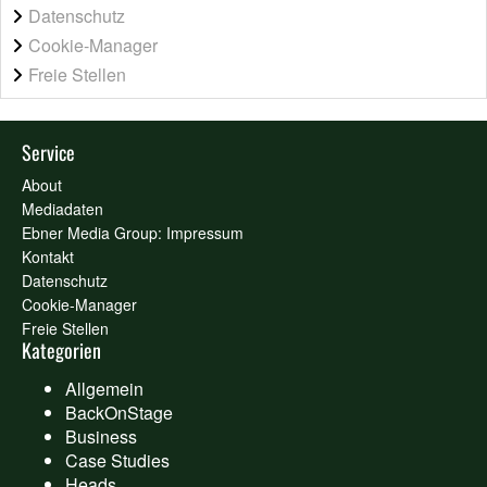
Datenschutz
Cookie-Manager
Freie Stellen
Service
About
Mediadaten
Ebner Media Group: Impressum
Kontakt
Datenschutz
Cookie-Manager
Freie Stellen
Kategorien
Allgemein
BackOnStage
Business
Case Studies
Heads