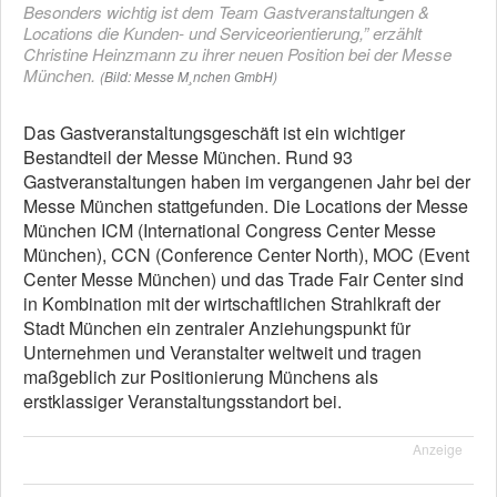
Besonders wichtig ist dem Team Gastveranstaltungen &
Locations die Kunden- und Serviceorientierung,” erzählt
Christine Heinzmann zu ihrer neuen Position bei der Messe
München.
(Bild: Messe M¸nchen GmbH)
Das Gastveranstaltungsgeschäft ist ein wichtiger
Bestandteil der Messe München. Rund 93
Gastveranstaltungen haben im vergangenen Jahr bei der
Messe München stattgefunden. Die Locations der Messe
München ICM (International Congress Center Messe
München), CCN (Conference Center North), MOC (Event
Center Messe München) und das Trade Fair Center sind
in Kombination mit der wirtschaftlichen Strahlkraft der
Stadt München ein zentraler Anziehungspunkt für
Unternehmen und Veranstalter weltweit und tragen
maßgeblich zur Positionierung Münchens als
erstklassiger Veranstaltungsstandort bei.
Anzeige