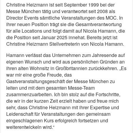
Christine Heizmann ist seit September 1999 bei der
Messe München tätig und verantwortet seit 2008 als
Director Events sämtliche Veranstaltungen des MOC. In
ihrer neuen Position trägt sie die Gesamtverantwortung
für alle Locations und folgt damit auf Nicola Hamann, die
die Position seit Januar 2025 innehat. Bereits jetzt ist
Christine Heizmann Stellvertreterin von Nicola Hamann.
Hamann verlässt das Unternehmen zum Jahresende auf
eigenen Wunsch und wird aus persönlichen Gründen an
ihren alten Wohnsitz in Großbritannien zurückkehren. „Es
war mir eine große Freude, das
Gastveranstaltungsgeschäft der Messe München zu
leiten und mit dem gesamten Messe-Team
zusammenzuarbeiten. Ich bin stolz auf die Fortschritte,
die wir in der kurzen Zeit erzielt haben und freue mich
sehr, dass Christine Heizmann mit ihrer Expertise und
Leidenschaft für Veranstaltungen den gemeinsam
eingeschlagenen Kurs erfolgreich fortsetzen und
weiterentwickeln wird.“