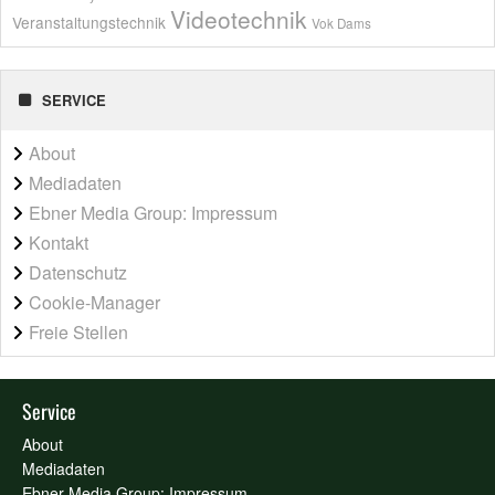
Videotechnik
Veranstaltungstechnik
Vok Dams
SERVICE
About
Mediadaten
Ebner Media Group: Impressum
Kontakt
Datenschutz
Cookie-Manager
Freie Stellen
Service
About
Mediadaten
Ebner Media Group: Impressum