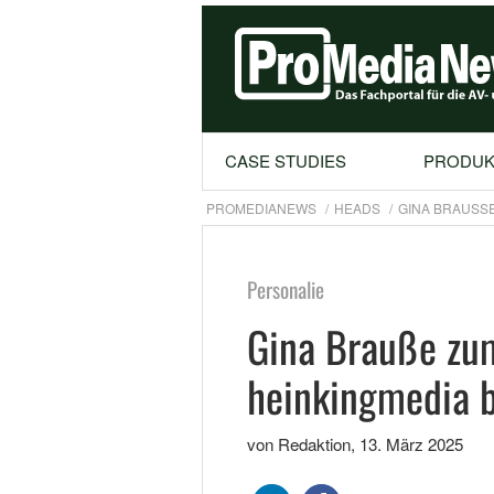
CASE STUDIES
PRODUK
PROMEDIANEWS
HEADS
GINA BRAUSSE
Personalie
Gina Brauße zu
heinkingmedia 
von Redaktion
,
13. März 2025