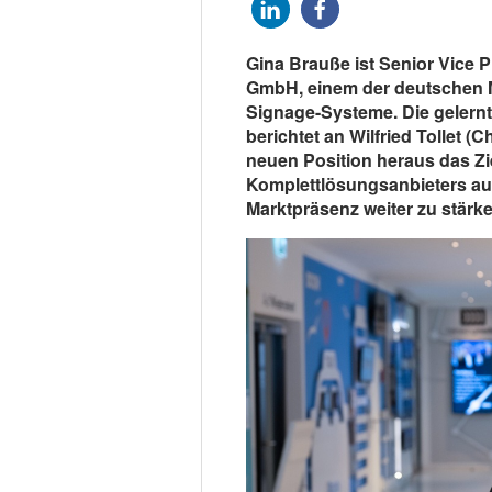
Gina Brauße ist Senior Vice 
GmbH, einem der deutschen Ma
Signage-Systeme. Die gelern
berichtet an Wilfried Tollet (C
neuen Position heraus das Zie
Komplettlösungsanbieters a
Marktpräsenz weiter zu stärke