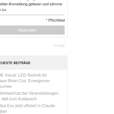
etter-Anmeldung gelesen und stimme
n zu.
*
Pflichtfeld
Absenden
Anzeige
EUESTE BEITRÄGE
E Visual: LED-Technik für
ssor Brian Cox’ Emergence-
ournee
fahrtsschutz bei Veranstaltungen:
 lädt zum Austausch
tus Evo jetzt offiziell in Claude
gbar