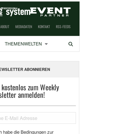
ABOUT
MEDIADATEN
KONTAKT
RSS-FEEDS
THEMENWELTEN
Suchen
EWSLETTER ABONNIEREN
t kostenlos zum Weekly
letter anmelden!
h habe die Bedingungen zur