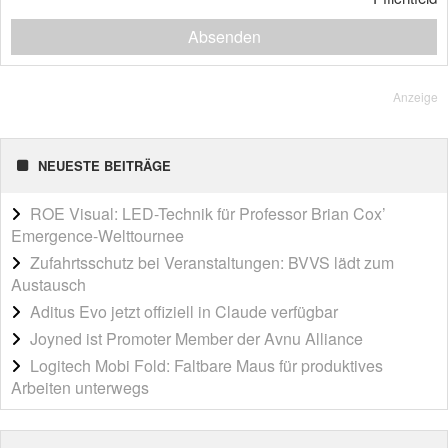
Absenden
Anzeige
NEUESTE BEITRÄGE
ROE Visual: LED-Technik für Professor Brian Cox’
Emergence-Welttournee
Zufahrtsschutz bei Veranstaltungen: BVVS lädt zum
Austausch
Aditus Evo jetzt offiziell in Claude verfügbar
Joyned ist Promoter Member der Avnu Alliance
Logitech Mobi Fold: Faltbare Maus für produktives
Arbeiten unterwegs