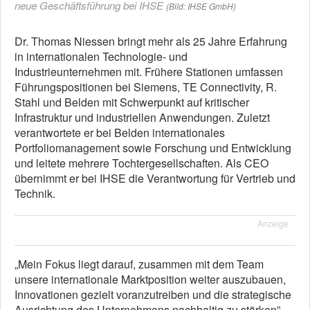
neue Geschäftsführung bei IHSE
(Bild: IHSE GmbH)
Dr. Thomas Niessen bringt mehr als 25 Jahre Erfahrung
in internationalen Technologie- und
Industrieunternehmen mit. Frühere Stationen umfassen
Führungspositionen bei Siemens, TE Connectivity, R.
Stahl und Belden mit Schwerpunkt auf kritischer
Infrastruktur und industriellen Anwendungen. Zuletzt
verantwortete er bei Belden internationales
Portfoliomanagement sowie Forschung und Entwicklung
und leitete mehrere Tochtergesellschaften. Als CEO
übernimmt er bei IHSE die Verantwortung für Vertrieb und
Technik.
Anzeige
„Mein Fokus liegt darauf, zusammen mit dem Team
unsere internationale Marktposition weiter auszubauen,
Innovationen gezielt voranzutreiben und die strategische
Ausrichtung des Unternehmens nachhaltig zu stärken”,