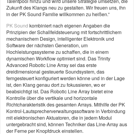
Talentpool hinzu und wird unsere Strategie umsetzen, die
Zukunft des Klangs neu zu gestalten. Wir freuen uns, ihn
in der PK Sound Familie willkommen zu heißen.”
PK Sound
kombiniert nach eigenen Angaben die
Prinzipien der Schallfeldsteuerung mit fortschrittlichem
mechanischem Design, intelligenter Elektronik und
Software der nächsten Generation, um
Hochleistungssysteme zu schaffen, die in einem
dynamischen Workflow optimiert sind. Das Trinity
Advanced Robotic Line Array sei das erste
dreidimensional gesteuerte Soundsystem, das
ferngesteuert konfiguriert werden könne und in der Lage
ist, den Klang genau dort zu fokussieren, wo er
beabsichtigt ist. Das Robotic Line Array bietet eine
Kontrolle über die vertikale und horizontale
Richtcharakteristik des gesamten Arrays. Mithilfe der PK
Kontrol-Lautsprecherverwaltungssoftware in Verbindung
mit elektronischen Aktuatoren, die in jedem Modul
untergebracht sind, können Techniker das Line-Array aus
der Ferne per Knopfdruck einstellen.