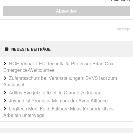
Absenden
Anzeige
NEUESTE BEITRÄGE
ROE Visual: LED-Technik für Professor Brian Cox’
Emergence-Welttournee
Zufahrtsschutz bei Veranstaltungen: BVVS lädt zum
Austausch
Aditus Evo jetzt offiziell in Claude verfügbar
Joyned ist Promoter Member der Avnu Alliance
Logitech Mobi Fold: Faltbare Maus für produktives
Arbeiten unterwegs