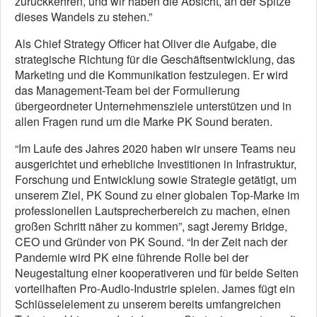
zurückkehren, und wir haben die Absicht, an der Spitze
dieses Wandels zu stehen.”
Als Chief Strategy Officer hat Oliver die Aufgabe, die
strategische Richtung für die Geschäftsentwicklung, das
Marketing und die Kommunikation festzulegen. Er wird
das Management-Team bei der Formulierung
übergeordneter Unternehmensziele unterstützen und in
allen Fragen rund um die Marke PK Sound beraten.
“Im Laufe des Jahres 2020 haben wir unsere Teams neu
ausgerichtet und erhebliche Investitionen in Infrastruktur,
Forschung und Entwicklung sowie Strategie getätigt, um
unserem Ziel, PK Sound zu einer globalen Top-Marke im
professionellen Lautsprecherbereich zu machen, einen
großen Schritt näher zu kommen”, sagt Jeremy Bridge,
CEO und Gründer von PK Sound. “In der Zeit nach der
Pandemie wird PK eine führende Rolle bei der
Neugestaltung einer kooperativeren und für beide Seiten
vorteilhaften Pro-Audio-Industrie spielen. James fügt ein
Schlüsselelement zu unserem bereits umfangreichen