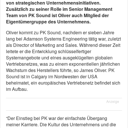
von strategischen Unternehmensinitiativen.
Zusätzlich zu seiner Rolle im Senior Management
Team von PK Sound ist Oliver auch Mitglied der
Eigentümergruppe des Unternehmens.
Oliver kommt zu PK Sound, nachdem er sieben Jahre
lang bei Adamson Systems Engineering tätig war, zuletzt
als Director of Marketing and Sales. Während dieser Zeit
leitete er die Entwicklung schlüsselfertiger
Systemangebote und eines ausgeklügelten globalen
Vertriebsnetzes, was zu einem exponentiellen jährlichen
Wachstum des Herstellers führte, so James Oliver. PK
Sound ist in Calgary im Nordwesten der USA
beheimatet, ein europäisches Vertriebsnetz befindet sich
im Aufbau.
Anzeige
“Der Einstieg bei PK war der einfachste Übergang
meiner Karriere. Die Kultur des Unternehmens und die