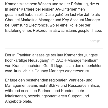
Kramer mit seinem Wissen und seiner Erfahrung, die er
in seiner Karriere bei einigen AV-Unternehmen
gesammelt haben soll. Dazu gehören fast vier Jahre als
Channel Marketing Manager und Key Account Manager
bei Samsung Electronics, wo er eine Rolle bei der
Erzielung eines Rekordumsatzwachstums gespielt habe.
Anzeige
Der in Frankfurt ansässige sei laut Kramer der „jüngste
hochkarätige Neuzugang“ im DACH-Managementteam
von Kramer, nachdem Gerrit Lipgens, an den er berichten
wird, kürzlich als Country Manager eingetreten ist.
Er füge den bestehenden regionalen Vertriebs- und
Managementteams mehr Stärke und Ressourcen hinzu,
während er seinen Partnern und Kunden mehr
lokalisierten, beziehungsorientierten Support und
Angebote biete.