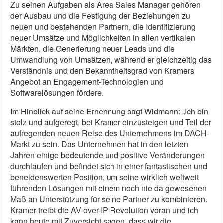
Zu seinen Aufgaben als Area Sales Manager gehören
der Ausbau und die Festigung der Beziehungen zu
neuen und bestehenden Partnern, die Identifizierung
neuer Umsätze und Möglichkeiten in allen vertikalen
Märkten, die Generierung neuer Leads und die
Umwandlung von Umsätzen, während er gleichzeitig das
Verständnis und den Bekanntheitsgrad von Kramers
Angebot an Engagement-Technologien und
Softwarelösungen fördere.
Im Hinblick auf seine Ernennung sagt Widmann: „Ich bin
stolz und aufgeregt, bei Kramer einzusteigen und Teil der
aufregenden neuen Reise des Unternehmens im DACH-
Markt zu sein. Das Unternehmen hat in den letzten
Jahren einige bedeutende und positive Veränderungen
durchlaufen und befindet sich in einer fantastischen und
beneidenswerten Position, um seine wirklich weltweit
führenden Lösungen mit einem noch nie da gewesenen
Maß an Unterstützung für seine Partner zu kombinieren.
Kramer treibt die AV-over-IP-Revolution voran und ich
kann heute mit Zuversicht sagen, dass wir die