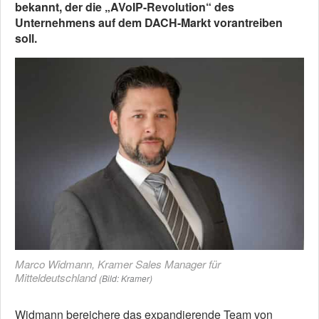
bekannt, der die „AVoIP-Revolution“ des
Unternehmens auf dem DACH-Markt vorantreiben
soll.
Marco Widmann, Kramer Sales Manager für
Mitteldeutschland
(Bild: Kramer)
Widmann bereichere das expandierende Team von