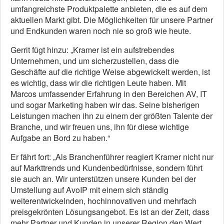
umfangreichste Produktpalette anbieten, die es auf dem
aktuellen Markt gibt. Die Möglichkeiten für unsere Partner
und Endkunden waren noch nie so groß wie heute.
Gerrit fügt hinzu: „Kramer ist ein aufstrebendes
Unternehmen, und um sicherzustellen, dass die
Geschäfte auf die richtige Weise abgewickelt werden, ist
es wichtig, dass wir die richtigen Leute haben. Mit
Marcos umfassender Erfahrung in den Bereichen AV, IT
und sogar Marketing haben wir das. Seine bisherigen
Leistungen machen ihn zu einem der größten Talente der
Branche, und wir freuen uns, ihn für diese wichtige
Aufgabe an Bord zu haben.“
Er fährt fort: „Als Branchenführer reagiert Kramer nicht nur
auf Markttrends und Kundenbedürfnisse, sondern führt
sie auch an. Wir unterstützen unsere Kunden bei der
Umstellung auf AvoIP mit einem sich ständig
weiterentwickelnden, hochinnovativen und mehrfach
preisgekrönten Lösungsangebot. Es ist an der Zeit, dass
mehr Partner und Kunden in unserer Region den Wert