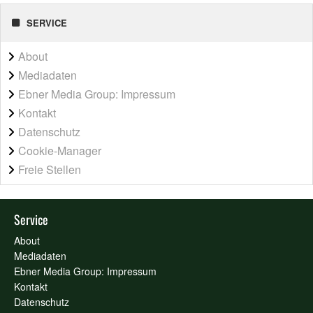
SERVICE
About
Mediadaten
Ebner Media Group: Impressum
Kontakt
Datenschutz
Cookie-Manager
Freie Stellen
Service
About
Mediadaten
Ebner Media Group: Impressum
Kontakt
Datenschutz