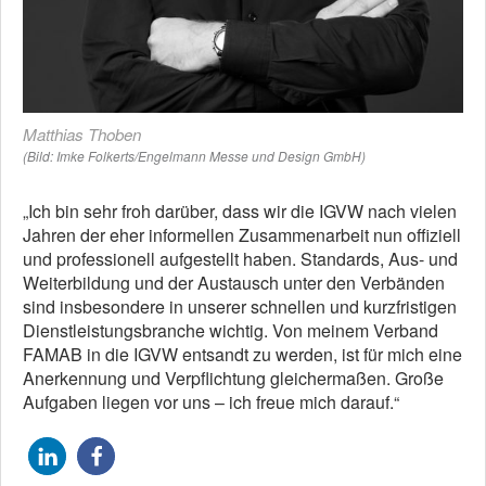
Matthias Thoben
(Bild: Imke Folkerts/Engelmann Messe und Design GmbH)
„Ich bin sehr froh darüber, dass wir die IGVW nach vielen
Jahren der eher informellen Zusammenarbeit nun offiziell
und professionell aufgestellt haben. Standards, Aus- und
Weiterbildung und der Austausch unter den Verbänden
sind insbesondere in unserer schnellen und kurzfristigen
Dienstleistungsbranche wichtig. Von meinem Verband
FAMAB in die IGVW entsandt zu werden, ist für mich eine
Anerkennung und Verpflichtung gleichermaßen. Große
Aufgaben liegen vor uns – ich freue mich darauf.“