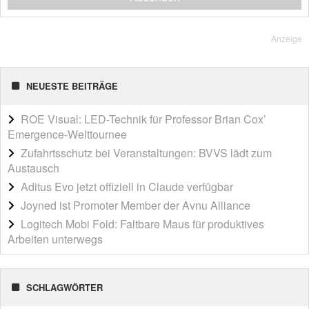
Anzeige
NEUESTE BEITRÄGE
ROE Visual: LED-Technik für Professor Brian Cox’
Emergence-Welttournee
Zufahrtsschutz bei Veranstaltungen: BVVS lädt zum
Austausch
Aditus Evo jetzt offiziell in Claude verfügbar
Joyned ist Promoter Member der Avnu Alliance
Logitech Mobi Fold: Faltbare Maus für produktives
Arbeiten unterwegs
SCHLAGWÖRTER