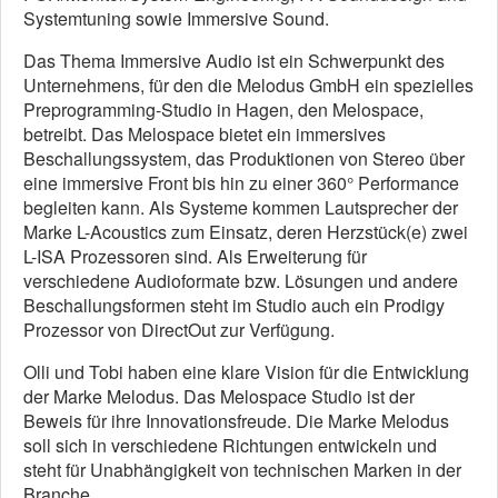
Systemtuning sowie Immersive Sound.
Das Thema Immersive Audio ist ein Schwerpunkt des
Unternehmens, für den die Melodus GmbH ein spezielles
Preprogramming-Studio in Hagen, den Melospace,
betreibt. Das Melospace bietet ein immersives
Beschallungssystem, das Produktionen von Stereo über
eine immersive Front bis hin zu einer 360° Performance
begleiten kann. Als Systeme kommen Lautsprecher der
Marke L-Acoustics zum Einsatz, deren Herzstück(e) zwei
L-ISA Prozessoren sind. Als Erweiterung für
verschiedene Audioformate bzw. Lösungen und andere
Beschallungsformen steht im Studio auch ein Prodigy
Prozessor von DirectOut zur Verfügung.
Olli und Tobi haben eine klare Vision für die Entwicklung
der Marke Melodus. Das Melospace Studio ist der
Beweis für ihre Innovationsfreude. Die Marke Melodus
soll sich in verschiedene Richtungen entwickeln und
steht für Unabhängigkeit von technischen Marken in der
Branche.