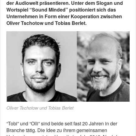
der Audiowelt präsentieren. Unter dem Slogan und
Wortspiel “Sound Minded” positioniert sich das
Unternehmen in Form einer Kooperation zwischen
Oliver Tschotow und Tobias Berlet.
Oliver Tschotow und Tobias Berlet
“Tobi” und “Olli” sind beide seit fast 20 Jahren in der
Branche tätig. Die Idee zu ihrem gemeinsamen