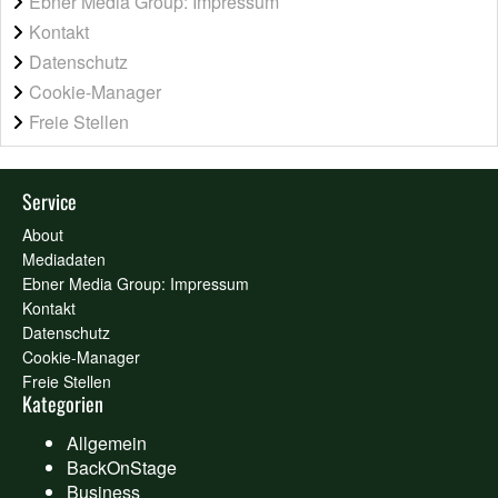
Ebner Media Group: Impressum
Kontakt
Datenschutz
Cookie-Manager
Freie Stellen
Service
About
Mediadaten
Ebner Media Group: Impressum
Kontakt
Datenschutz
Cookie-Manager
Freie Stellen
Kategorien
Allgemein
BackOnStage
Business