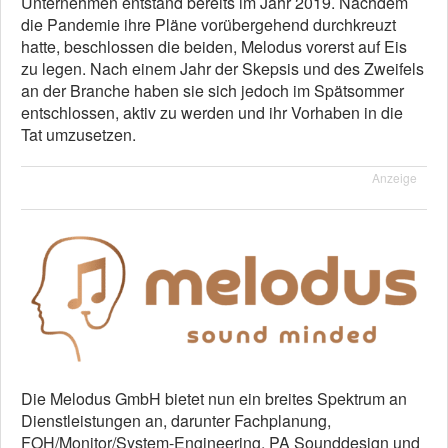
Unternehmen entstand bereits im Jahr 2019. Nachdem
die Pandemie ihre Pläne vorübergehend durchkreuzt
hatte, beschlossen die beiden, Melodus vorerst auf Eis
zu legen. Nach einem Jahr der Skepsis und des Zweifels
an der Branche haben sie sich jedoch im Spätsommer
entschlossen, aktiv zu werden und ihr Vorhaben in die
Tat umzusetzen.
Anzeige
Die Melodus GmbH bietet nun ein breites Spektrum an
Dienstleistungen an, darunter Fachplanung,
FOH/Monitor/System-Engineering, PA Sounddesign und