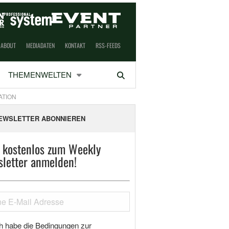
ABOUT
MEDIADATEN
KONTAKT
RSS-FEEDS
THEMENWELTEN
Suchen
ATION
EWSLETTER ABONNIEREN
t kostenlos zum Weekly
letter anmelden!
h habe die Bedingungen zur