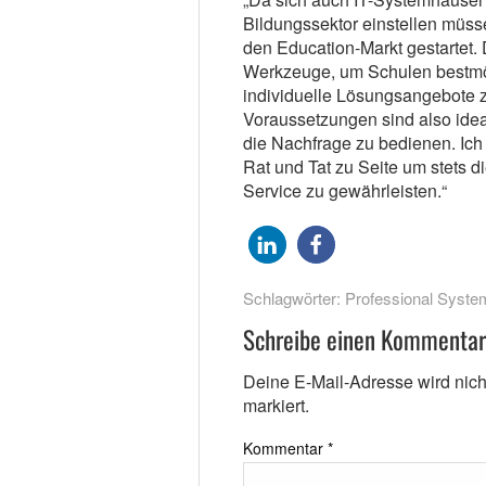
Bildungssektor einstellen müssen
den Education-Markt gestartet.
Werkzeuge, um Schulen bestmö
individuelle Lösungsangebote zu
Voraussetzungen sind also ide
die Nachfrage zu bedienen. Ich
Rat und Tat zu Seite um stets d
Service zu gewährleisten.“
Schlagwörter:
Professional Syste
Schreibe einen Kommentar
Deine E-Mail-Adresse wird nicht 
markiert.
Kommentar
*