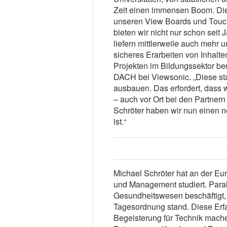
Zeit einen immensen Boom. Dies
unseren View Boards und Touch
bieten wir nicht nur schon seit
liefern mittlerweile auch mehr
sicheres Erarbeiten von Inhalte
Projekten im Bildungssektor ber
DACH bei Viewsonic. „Diese sta
ausbauen. Das erfordert, dass w
– auch vor Ort bei den Partnern
Schröter haben wir nun einen 
ist.“
Michael Schröter hat an der E
und Management studiert. Paral
Gesundheitswesen beschäftigt, 
Tagesordnung stand. Diese Erfa
Begeisterung für Technik mache