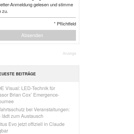
etter-Anmeldung gelesen und stimme
n zu.
*
Pflichtfeld
Absenden
Anzeige
EUESTE BEITRÄGE
E Visual: LED-Technik für
ssor Brian Cox’ Emergence-
ournee
fahrtsschutz bei Veranstaltungen:
 lädt zum Austausch
tus Evo jetzt offiziell in Claude
gbar