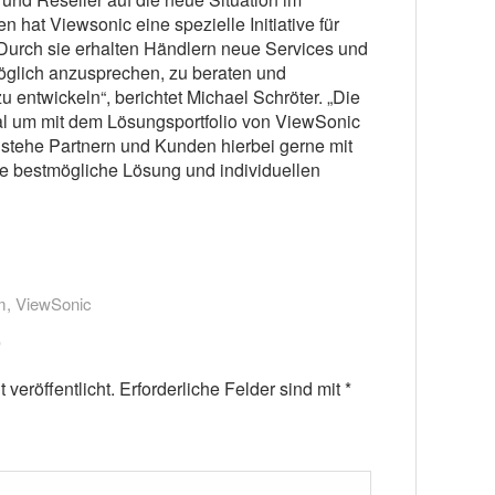
 hat Viewsonic eine spezielle Initiative für
 Durch sie erhalten Händlern neue Services und
glich anzusprechen, zu beraten und
 entwickeln“, berichtet Michael Schröter. „Die
al um mit dem Lösungsportfolio von ViewSonic
 stehe Partnern und Kunden hierbei gerne mit
ie bestmögliche Lösung und individuellen
m
,
ViewSonic
veröffentlicht.
Erforderliche Felder sind mit
*