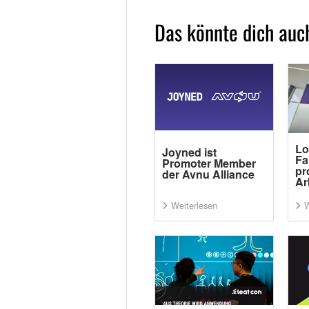
Das könnte dich auch
Lo
Joyned ist
Fa
Promoter Member
pr
der Avnu Alliance
Ar
Weiterlesen
W