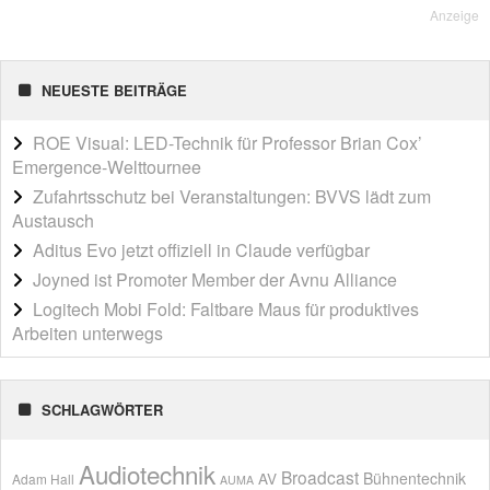
Anzeige
NEUESTE BEITRÄGE
ROE Visual: LED-Technik für Professor Brian Cox’
Emergence-Welttournee
Zufahrtsschutz bei Veranstaltungen: BVVS lädt zum
Austausch
Aditus Evo jetzt offiziell in Claude verfügbar
Joyned ist Promoter Member der Avnu Alliance
Logitech Mobi Fold: Faltbare Maus für produktives
Arbeiten unterwegs
SCHLAGWÖRTER
Audiotechnik
Broadcast
AV
Bühnentechnik
Adam Hall
AUMA