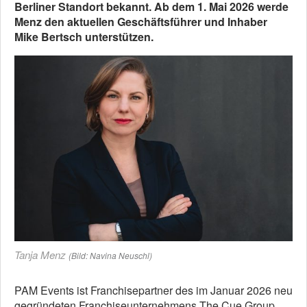
Berliner Standort bekannt. Ab dem 1. Mai 2026 werde
Menz den aktuellen Geschäftsführer und Inhaber
Mike Bertsch unterstützen.
Tanja Menz
(Bild: Navina Neuschl)
PAM Events ist Franchisepartner des im Januar 2026 neu
gegründeten Franchiseunternehmens The Cue Group.