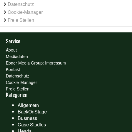
Datenschutz
Cookie-Manager
Freie Stellen
Service
About
Mediadaten
Ebner Media Group: Impressum
Kontakt
Datenschutz
Cookie-Manager
Freie Stellen
Kategorien
Allgemein
BackOnStage
Business
Case Studies
Heads