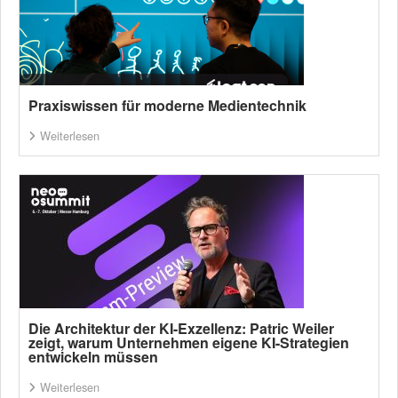
Praxiswissen für moderne Medientechnik
Weiterlesen
Die Architektur der KI-Exzellenz: Patric Weiler
zeigt, warum Unternehmen eigene KI-Strategien
entwickeln müssen
Weiterlesen