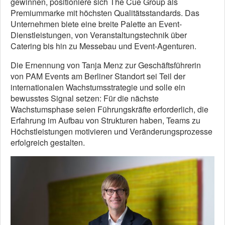
gewinnen, positioniere sich The Cue Group als
Premiummarke mit höchsten Qualitätsstandards. Das
Unternehmen biete eine breite Palette an Event-
Dienstleistungen, von Veranstaltungstechnik über
Catering bis hin zu Messebau und Event-Agenturen.
Die Ernennung von Tanja Menz zur Geschäftsführerin
von PAM Events am Berliner Standort sei Teil der
internationalen Wachstumsstrategie und solle ein
bewusstes Signal setzen: Für die nächste
Wachstumsphase seien Führungskräfte erforderlich, die
Erfahrung im Aufbau von Strukturen haben, Teams zu
Höchstleistungen motivieren und Veränderungsprozesse
erfolgreich gestalten.