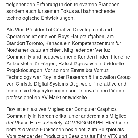
tiefgehenden Erfahrung in den relevanten Branchen,
sondern auch für seinen Fokus auf bahnrechende
technologische Entwicklungen.
Als Vice President of Creative Development and
Operations ist eine von Roys Hauptaufgaben, am
Standort Toronto, Kanada ein Kompetenzzentrum für
Nordamerika zu errichten. Mitglieder der Ventuz
Community und neugewonnene Kunden finden hier eine
Anlaufstelle für Fragen, Ratschläge sowie individuelle
Projektlösungen. Vor seinem Eintritt bei Ventuz
Technology war Roy in der Research & Innovation Group
von Christie Digital Systems tätig, wo er interaktive und
immersive Displaylösungen und -innovationen für den
professionellen AV-Markt entwickelte.
Roy ist ein aktives Mitglied der Computer Graphics
Community in Nordamerika, unter anderem als Mitglied
der Visual Effects Society, ACM/SIGGRAPH. Hier hat er
bereits diverse Funktionen bekleidet, zum Beispiel als
Vorsitzender der Production Sessions für Film VFX und