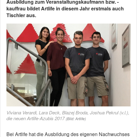
Ausbildung zum Veranstaltungskaufmann bzw. -
kauffrau bildet Artlife in diesem Jahr erstmals auch
Tischler aus.
Viviana Verardi, Lara Deck, Blazej Broda, Joshua Pekrul (v.l.),
die neuen Artlife-Azubis 2017
(Bild: Artlife)
Bei Artlife hat die Ausbildung des eigenen Nachwuchses