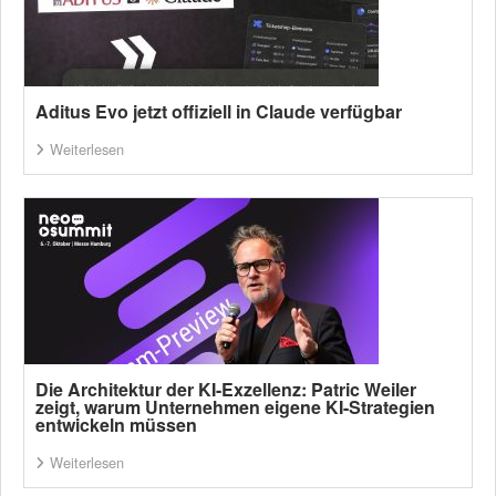
Aditus Evo jetzt offiziell in Claude verfügbar
Weiterlesen
Die Architektur der KI-Exzellenz: Patric Weiler
zeigt, warum Unternehmen eigene KI-Strategien
entwickeln müssen
Weiterlesen