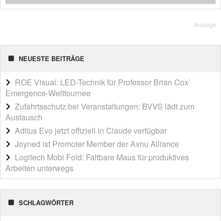
Anzeige
NEUESTE BEITRÄGE
ROE Visual: LED-Technik für Professor Brian Cox’
Emergence-Welttournee
Zufahrtsschutz bei Veranstaltungen: BVVS lädt zum
Austausch
Aditus Evo jetzt offiziell in Claude verfügbar
Joyned ist Promoter Member der Avnu Alliance
Logitech Mobi Fold: Faltbare Maus für produktives
Arbeiten unterwegs
SCHLAGWÖRTER