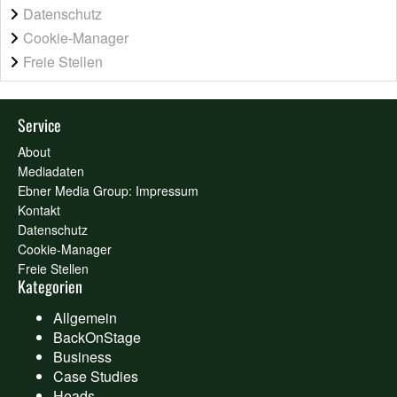
Datenschutz
Cookie-Manager
Freie Stellen
Service
About
Mediadaten
Ebner Media Group: Impressum
Kontakt
Datenschutz
Cookie-Manager
Freie Stellen
Kategorien
Allgemein
BackOnStage
Business
Case Studies
Heads