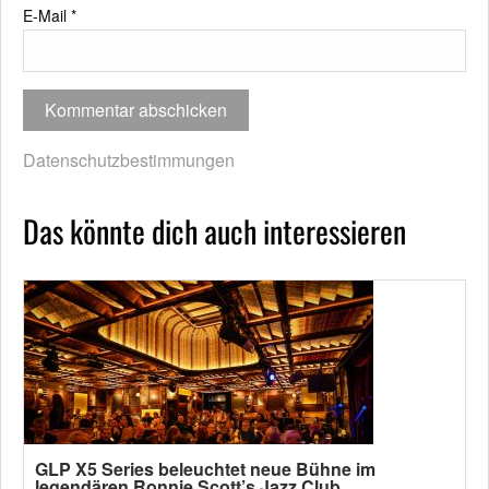
E-Mail
*
Datenschutzbestimmungen
Das könnte dich auch interessieren
GLP X5 Series beleuchtet neue Bühne im
legendären Ronnie Scott’s Jazz Club