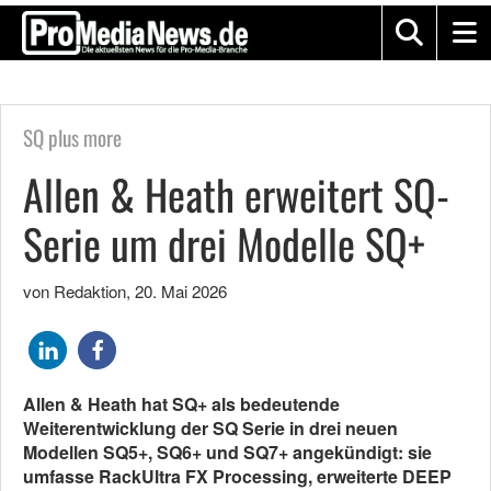
SQ plus more
Allen & Heath erweitert SQ-
Serie um drei Modelle SQ+
von Redaktion
,
20. Mai 2026
Allen & Heath hat SQ+ als bedeutende
Weiterentwicklung der SQ Serie in drei neuen
Modellen SQ5+, SQ6+ und SQ7+ angekündigt: sie
umfasse RackUltra FX Processing, erweiterte DEEP