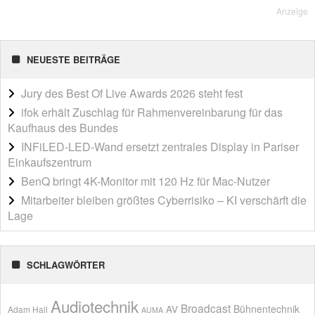
Anzeige
NEUESTE BEITRÄGE
Jury des Best Of Live Awards 2026 steht fest
ifok erhält Zuschlag für Rahmenvereinbarung für das
Kaufhaus des Bundes
INFiLED-LED-Wand ersetzt zentrales Display in Pariser
Einkaufszentrum
BenQ bringt 4K-Monitor mit 120 Hz für Mac-Nutzer
Mitarbeiter bleiben größtes Cyberrisiko – KI verschärft die
Lage
SCHLAGWÖRTER
Audiotechnik
Broadcast
AV
Bühnentechnik
Adam Hall
AUMA