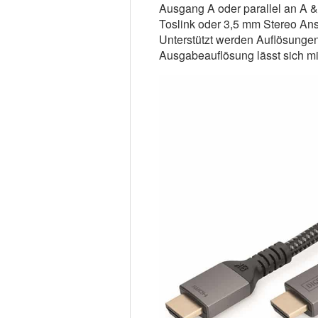
Ausgang A oder parallel an A &
Toslink oder 3,5 mm Stereo An
Unterstützt werden Auflösunge
Ausgabeauflösung lässt sich mit