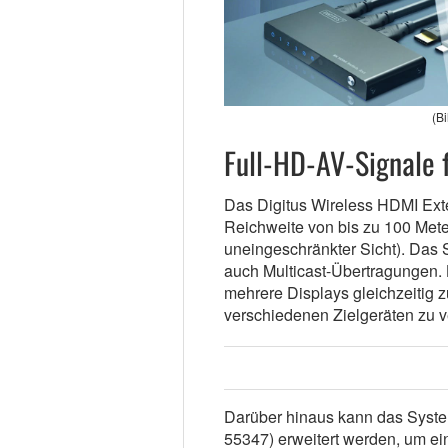
(B
Full-HD-AV-Signale f
Das Digitus Wireless HDMI Exten
Reichweite von bis zu 100 Meter
uneingeschränkter Sicht). Das S
auch Multicast-Übertragungen. 
mehrere Displays gleichzeitig z
verschiedenen Zielgeräten zu v
Darüber hinaus kann das Syste
55347) erweitert werden, um ein