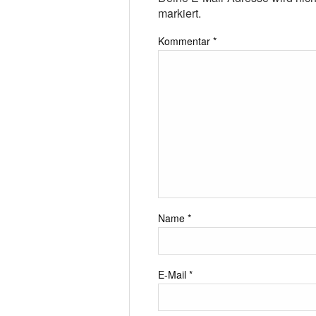
markiert.
Kommentar
*
Name
*
E-Mail
*