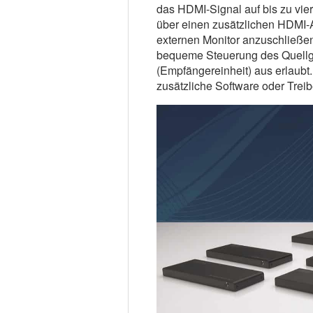
das HDMI-Signal auf bis zu vie
über einen zusätzlichen HDMI-A
externen Monitor anzuschließen
bequeme Steuerung des Quellg
(Empfängereinheit) aus erlaubt
zusätzliche Software oder Treiber