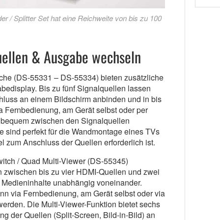
 / Splitter Set hat eine Reichweite von bis zu 100
ellen & Ausgabe wechseln
che (DS-55331 – DS-55334) bieten zusätzliche
edisplay. Bis zu fünf Signalquellen lassen
luss an einem Bildschirm anbinden und in bis
a Fernbedienung, am Gerät selbst oder per
 bequem zwischen den Signalquellen
e sind perfekt für die Wandmontage eines TVs
 zum Anschluss der Quellen erforderlich ist.
itch / Quad Multi-Viewer (DS-55345)
zwischen bis zu vier HDMI-Quellen und zwei
t Medieninhalte unabhängig voneinander.
n via Fernbedienung, am Gerät selbst oder via
rden. Die Multi-Viewer-Funktion bietet sechs
ng der Quellen (Split-Screen, Bild-in-Bild) an