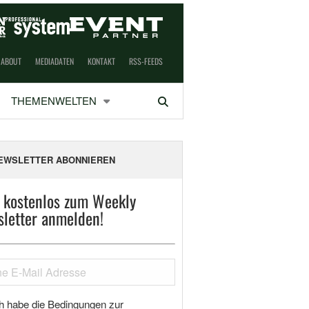
ABOUT
MEDIADATEN
KONTAKT
RSS-FEEDS
THEMENWELTEN
Suchen
EWSLETTER ABONNIEREN
t kostenlos zum Weekly
letter anmelden!
h habe die Bedingungen zur