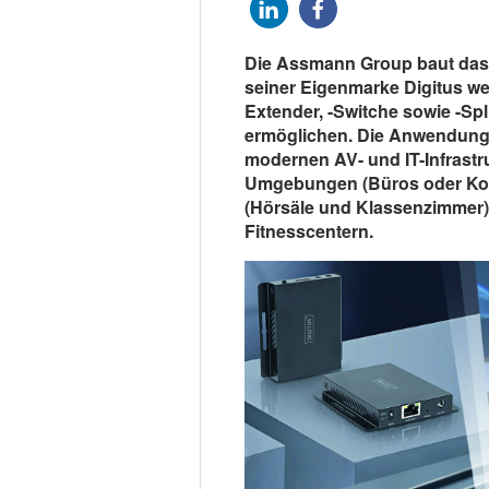
Die Assmann Group baut das
seiner Eigenmarke Digitus we
Extender, -Switche sowie -Spl
ermöglichen. Die Anwendungsb
modernen AV- und IT-Infrastr
Umgebungen (Büros oder Kon
(Hörsäle und Klassenzimmer) 
Fitnesscentern.