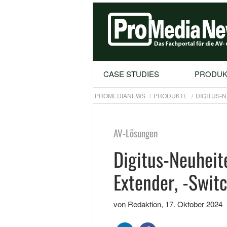
CASE STUDIES
PRODUK
PROMEDIANEWS
PRODUKTE
DIGITUS-
AV-Lösungen
Digitus-Neuheit
Extender, -Switc
von Redaktion
,
17. Oktober 2024