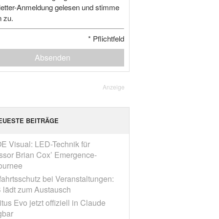
etter-Anmeldung gelesen und stimme
n zu.
*
Pflichtfeld
Absenden
Anzeige
EUESTE BEITRÄGE
E Visual: LED-Technik für
ssor Brian Cox’ Emergence-
ournee
fahrtsschutz bei Veranstaltungen:
 lädt zum Austausch
tus Evo jetzt offiziell in Claude
gbar