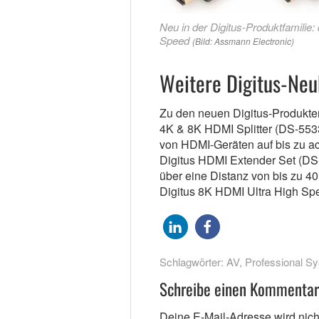
Neu in der Digitus-Produktfamilie
Speed
(Bild: Assmann Electronic)
Weitere Digitus-Neu
Zu den neuen Digitus-Produkte
4K & 8K HDMI Splitter (DS-553
von HDMI-Geräten auf bis zu ac
Digitus HDMI Extender Set (DS
über eine Distanz von bis zu 40
Digitus 8K HDMI Ultra High Sp
Schlagwörter:
AV
,
Professional S
Schreibe einen Kommentar
Deine E-Mail-Adresse wird nicht 