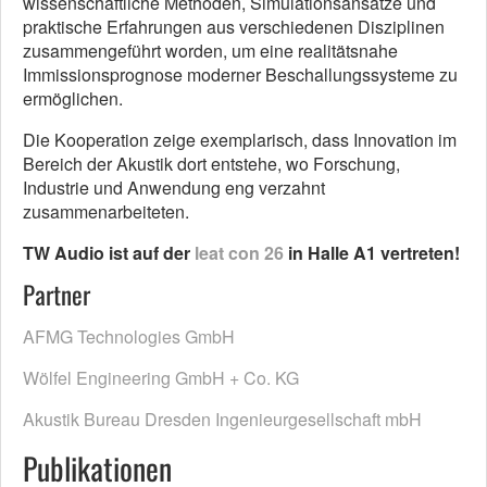
wissenschaftliche Methoden, Simulationsansätze und
praktische Erfahrungen aus verschiedenen Disziplinen
zusammengeführt worden, um eine realitätsnahe
Immissionsprognose moderner Beschallungssysteme zu
ermöglichen.
Die Kooperation zeige exemplarisch, dass Innovation im
Bereich der Akustik dort entstehe, wo Forschung,
Industrie und Anwendung eng verzahnt
zusammenarbeiteten.
TW Audio ist auf der
leat con 26
in Halle A1 vertreten!
Partner
AFMG Technologies GmbH
Wölfel Engineering GmbH + Co. KG
Akustik Bureau Dresden Ingenieurgesellschaft mbH
Publikationen