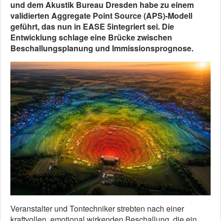
und dem Akustik Bureau Dresden habe zu einem
validierten Aggregate Point Source (APS)-Modell
geführt, das nun in
EASE 5
integriert sei. Die
Entwicklung schlage eine Brücke zwischen
Beschallungsplanung und Immissionsprognose.
Veranstalter und Tontechniker strebten nach einer
kraftvollen, emotional wirkenden Beschallung, die ein