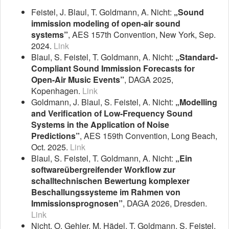
Feistel, J. Blaul, T. Goldmann, A. Nicht:
„Sound
immission modeling of open-air sound
systems”
, AES 157th Convention, New York, Sep.
2024.
Link
Blaul, S. Feistel, T. Goldmann, A. Nicht:
„Standard-
Compliant Sound Immission Forecasts for
Open-Air Music Events”
, DAGA 2025,
Kopenhagen.
Link
Goldmann, J. Blaul, S. Feistel, A. Nicht:
„Modelling
and Verification of Low-Frequency Sound
Systems in the Application of Noise
Predictions”
, AES 159th Convention, Long Beach,
Oct. 2025.
Link
Blaul, S. Feistel, T. Goldmann, A. Nicht:
„Ein
softwareübergreifender Workflow zur
schalltechnischen Bewertung komplexer
Beschallungssysteme im Rahmen von
Immissionsprognosen”
, DAGA 2026, Dresden.
Link
Nicht, O. Gehler, M. Hädel, T. Goldmann, S. Feistel,