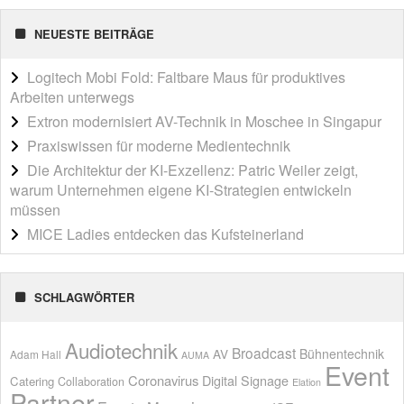
NEUESTE BEITRÄGE
Logitech Mobi Fold: Faltbare Maus für produktives
Arbeiten unterwegs
Extron modernisiert AV-Technik in Moschee in Singapur
Praxiswissen für moderne Medientechnik
Die Architektur der KI-Exzellenz: Patric Weiler zeigt,
warum Unternehmen eigene KI-Strategien entwickeln
müssen
MICE Ladies entdecken das Kufsteinerland
SCHLAGWÖRTER
Audiotechnik
Broadcast
AV
Bühnentechnik
Adam Hall
AUMA
Event
Coronavirus
Digital Signage
Catering
Collaboration
Elation
Partner