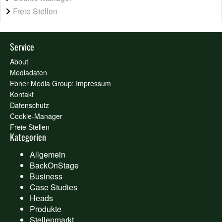
Freie Stellen
Service
About
Mediadaten
Ebner Media Group: Impressum
Kontakt
Datenschutz
Cookie-Manager
Freie Stellen
Kategorien
Allgemein
BackOnStage
Business
Case Studies
Heads
Produkte
Stellenmarkt