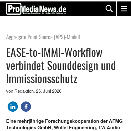
Aggregate Point Source (APS)-Modell
EASE-to-IMMI-Workflow
verbindet Sounddesign und
Immissionsschutz
von Redaktion
,
25. Juni 2026
Eine mehrjährige Forschungskooperation der
AFMG
Technologies GmbH
,
Wölfel Engineering
,
TW Audio