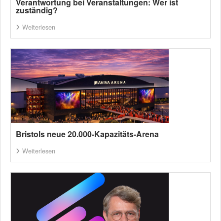
Verantwortung bei Veranstaltungen: Wer ist
zuständig?
Weiterlesen
Bristols neue 20.000-Kapazitäts-Arena
Weiterlesen