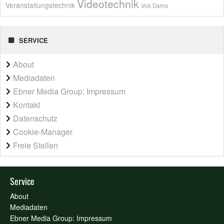
Videotechnik
Veranstaltungstechnik
Vok Dams
SERVICE
About
Mediadaten
Ebner Media Group: Impressum
Kontakt
Datenschutz
Cookie-Manager
Freie Stellen
Service
About
Mediadaten
Ebner Media Group: Impressum