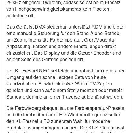
25 kHz eingestellt werden, sodass selbst beim Einsatz
von Hochgeschwindigkeitskameras kein Flackern
auftreten soll.
Das Gerät ist DMX-steuerbar, unterstützt RDM und bietet
eine manuelle Steuerung für den Stand-Alone-Betrieb,
um Zoom, Intensität, Farbtemperatur, Grün/Magenta-
Anpassung, Farben und andere Einstellungen direkt
einzustellen. Das Display und die Steuer-Encoder sind
an der Seite des Gerätes positioniert.
Der KL Fresnel 8 FC sei leicht und robust, um dem rauen
Umgang auf den schnelllebigen Sets von heute
standzuhalten. Er wird inklusive 28 mm TV-Zapfen
geliefert und kann auf einem Stativ montiert oder mittels
Standardklemme an einer Traverse aufgehängt werden.
Die Farbwiedergabequalität, die Farbtemperatur-Presets
und die fernbedienbare LED-Wiederholfrequenz sollen
den KL Fresnel 8 FC zur ersten Wahl für moderne
Produktionsumgebungen machen. Die KL-Serie umfasst