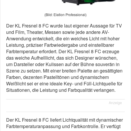
(Bild: Elation Professional)
Der KL Fresnel 8 FC wurde laut eigener Aussage für TV
und Film, Theater, Messen sowie jede andere AV-
Anwendung entwickelt, die ein weiches Licht mit hoher
Leistung, präziser Farbwiedergabe und einstellbarer
Farbtemperatur erfordert. Der KL Fresnel 8 FC erzeuge
das weiche Aufhelllicht, das sich Designer wünschen,
um Darsteller oder Kulissen auf der Bühne souverän in
Szene zu setzen. Mit einer breiten Palette an gesättigten
Farben, dezenten Pastelltönen und dynamischem
Weißlicht sei er eine ideale Key- und Füll-Lichtquelle für
Situationen, die Leistung und Farbqualität verlangen.
Anzeige
Der KL Fresnel 8 FC liefert Lichtqualität mit dynamischer
Farbtemperaturanpassung und Farbkontrolle. Er verfügt