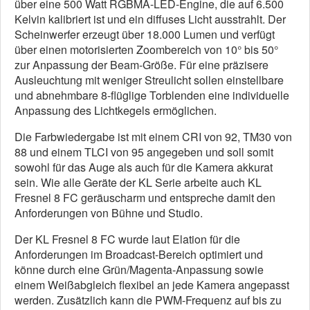
über eine 500 Watt RGBMA-LED-Engine, die auf 6.500
Kelvin kalibriert ist und ein diffuses Licht ausstrahlt. Der
Scheinwerfer erzeugt über 18.000 Lumen und verfügt
über einen motorisierten Zoombereich von 10° bis 50°
zur Anpassung der Beam-Größe. Für eine präzisere
Ausleuchtung mit weniger Streulicht sollen einstellbare
und abnehmbare 8-flüglige Torblenden eine individuelle
Anpassung des Lichtkegels ermöglichen.
Die Farbwiedergabe ist mit einem CRI von 92, TM30 von
88 und einem TLCI von 95 angegeben und soll somit
sowohl für das Auge als auch für die Kamera akkurat
sein. Wie alle Geräte der KL Serie arbeite auch KL
Fresnel 8 FC geräuscharm und entspreche damit den
Anforderungen von Bühne und Studio.
Der KL Fresnel 8 FC wurde laut Elation für die
Anforderungen im Broadcast-Bereich optimiert und
könne durch eine Grün/Magenta-Anpassung sowie
einem Weißabgleich flexibel an jede Kamera angepasst
werden. Zusätzlich kann die PWM-Frequenz auf bis zu