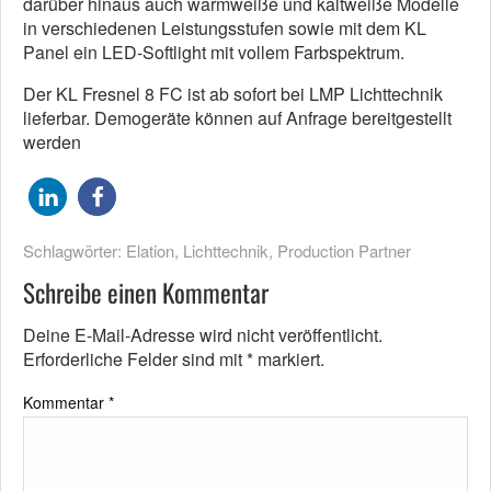
darüber hinaus auch warmweiße und kaltweiße Modelle
in verschiedenen Leistungsstufen sowie mit dem KL
Panel ein LED-Softlight mit vollem Farbspektrum.
Der KL Fresnel 8 FC ist ab sofort bei LMP Lichttechnik
lieferbar. Demogeräte können auf Anfrage bereitgestellt
werden
Schlagwörter:
Elation
,
Lichttechnik
,
Production Partner
Schreibe einen Kommentar
Deine E-Mail-Adresse wird nicht veröffentlicht.
Erforderliche Felder sind mit
*
markiert.
Kommentar
*