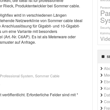
eit, die ideal ist für professionelle
 Rieck, Produktentwickler bei Sommer cable.
Panason
Pa
ighflex wird in verschiedenen Längen
Sy
tehende Netzwerklinie von Sommer cable ideal
ke Anschlusslösung für Gigabit- und 10-Gigabit-
Securit
 um eine Variante mit besonders
Kommun
(Art.-Nr. C6AP). Es ist als Meterware oder
Vid
ismuster auf Anfrage.
S
Ab
Me
Professional System
,
Sommer Cable
Ebn
Kon
veröffentlicht.
Erforderliche Felder sind mit
*
Dat
Co
Fre