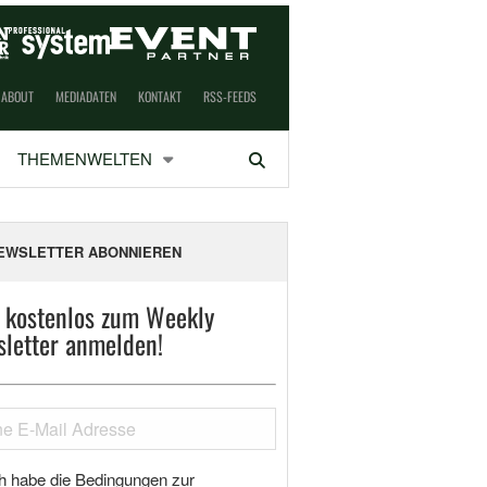
ABOUT
MEDIADATEN
KONTAKT
RSS-FEEDS
THEMENWELTEN
Suchen
EWSLETTER ABONNIEREN
t kostenlos zum Weekly
letter anmelden!
h habe die Bedingungen zur