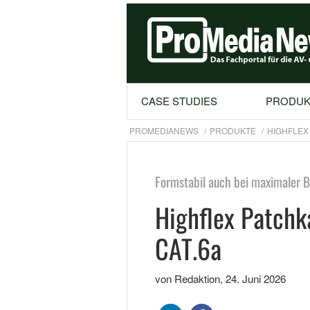
CASE STUDIES
PRODUK
PROMEDIANEWS
PRODUKTE
HIGHFLEX
Formstabil auch bei maximaler 
Highflex Patchk
CAT.6a
von Redaktion
,
24. Juni 2026