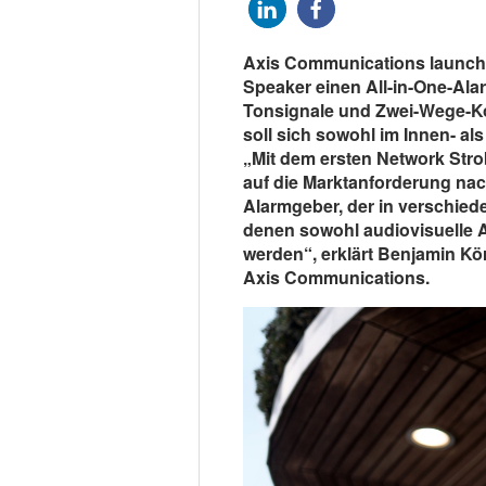
Axis Communications launch
Speaker einen All-in-One-Ala
Tonsignale und Zwei-Wege-Ko
soll sich sowohl im Innen- al
„Mit dem ersten Network Strob
auf die Marktanforderung nac
Alarmgeber, der in verschied
denen sowohl audiovisuelle 
werden“, erklärt Benjamin Kö
Axis Communications.