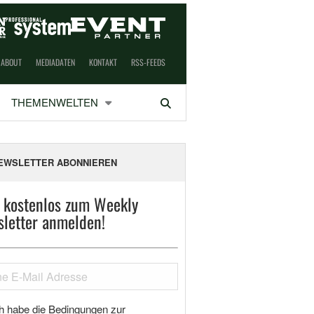
ABOUT
MEDIADATEN
KONTAKT
RSS-FEEDS
THEMENWELTEN
Suchen
EWSLETTER ABONNIEREN
t kostenlos zum Weekly
letter anmelden!
h habe die Bedingungen zur