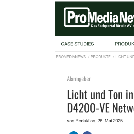
CASE STUDIES
PRODUK
PROMEDIANEWS
PRODUKTE
LICHT UND
Alarmgeber
Licht und Ton i
D4200-VE Netwo
von Redaktion
,
26. Mai 2025