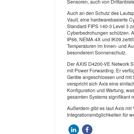
Sensoren, auch von Drittanbiet
Auch an den Schutz des Lautspr
Vault, eine hardwarebasierte C
Standard FIPS 140-3 Level 3 zer
Cyberbedrohungen schützen. A
IP66, NEMA-4X und IK09 zertifi
Temperaturen im Innen- und Auß
besonderem Sonnenschutz.
Der AXIS D4200-VE Network Str
mit Power Forwarding. Er verf
Geräte angeschlossen und mit 
verspricht sich Axis eine einfac
Konfiguration und Wartung, wa
gesamten Systems signifikant re
Außerdem gibt es laut Axis mit
Integrationsmöglichkeiten für 