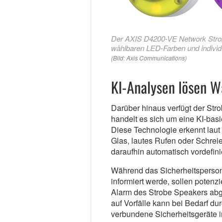
Der AXIS D4200-VE Network Strob
wählbaren LED-Farben und individ
(Bild: Axis Communications)
KI-Analysen lösen 
Darüber hinaus verfügt der Str
handelt es sich um eine KI-basi
Diese Technologie erkennt laut
Glas, lautes Rufen oder Schrei
daraufhin automatisch vordefi
Während das Sicherheitsperson
informiert werde, sollen potenz
Alarm des Strobe Speakers abg
auf Vorfälle kann bei Bedarf d
verbundene Sicherheitsgeräte 