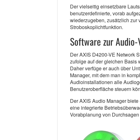
Der vielseitig einsetzbare Lau
benutzerdefinierte, vorab aufg
wiederzugeben, zusätzlich zur 
Stroboskoplichtfunktion.
Software zur Audio-
Der AXIS D4200-VE Network S
zufolge auf der gleichen Basis
Daher verfüge er auch über Unt
Manager, mit dem man in komple
Audioinstallationen alle Audiog
Benutzeroberfläche steuern kö
Der AXIS Audio Manager biete e
eine integrierte Betriebsüberwa
Vorabplanung von Durchsagen u