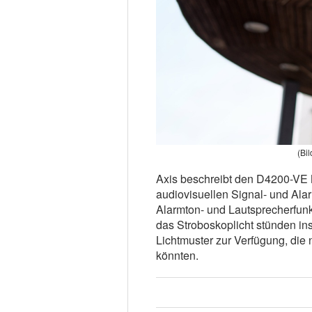
(Bi
Axis beschreibt den D4200-VE 
audiovisuellen Signal- und Alar
Alarmton- und Lautsprecherfunkt
das Stroboskoplicht stünden i
Lichtmuster zur Verfügung, die
könnten.