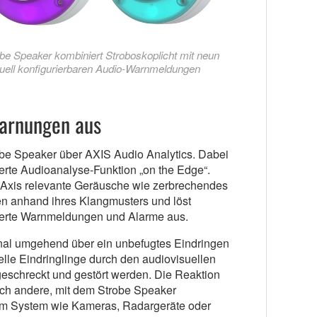
e Speaker kombiniert Stroboskoplicht mit neun
uell konfigurierbaren Audio-Warnmeldungen
Warnungen aus
obe Speaker über AXIS Audio Analytics. Dabei
erte Audioanalyse-Funktion „on the Edge“.
 Axis relevante Geräusche wie zerbrechendes
en anhand ihres Klangmusters und löst
nierte Warnmeldungen und Alarme aus.
al umgehend über ein unbefugtes Eindringen
ielle Eindringlinge durch den audiovisuellen
eschreckt und gestört werden. Die Reaktion
urch andere, mit dem Strobe Speaker
im System wie Kameras, Radargeräte oder