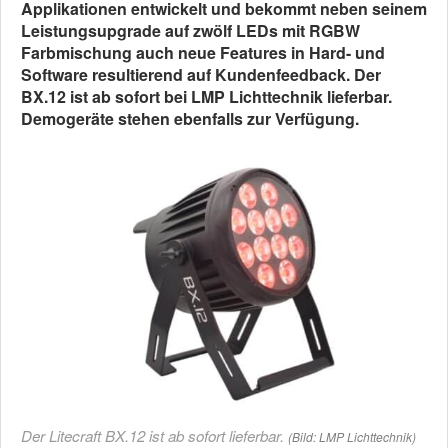
Applikationen entwickelt und bekommt neben seinem
Leistungsupgrade auf zwölf LEDs mit RGBW
Farbmischung auch neue Features in Hard- und
Software resultierend auf Kundenfeedback. Der
BX.12 ist ab sofort bei LMP Lichttechnik lieferbar.
Demogeräte stehen ebenfalls zur Verfügung.
Der Litecraft BX.12 ist ab sofort lieferbar.
(Bild: LMP Lichttechnik)