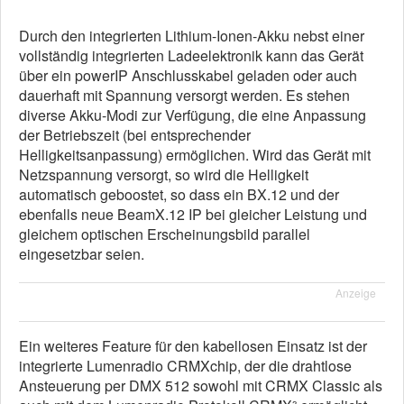
Durch den integrierten Lithium-Ionen-Akku nebst einer
vollständig integrierten Ladeelektronik kann das Gerät
über ein powerIP Anschlusskabel geladen oder auch
dauerhaft mit Spannung versorgt werden. Es stehen
diverse Akku-Modi zur Verfügung, die eine Anpassung
der Betriebszeit (bei entsprechender
Helligkeitsanpassung) ermöglichen. Wird das Gerät mit
Netzspannung versorgt, so wird die Helligkeit
automatisch geboostet, so dass ein BX.12 und der
ebenfalls neue BeamX.12 IP bei gleicher Leistung und
gleichem optischen Erscheinungsbild parallel
eingesetzbar seien.
Anzeige
Ein weiteres Feature für den kabellosen Einsatz ist der
integrierte Lumenradio CRMXchip, der die drahtlose
Ansteuerung per DMX 512 sowohl mit CRMX Classic als