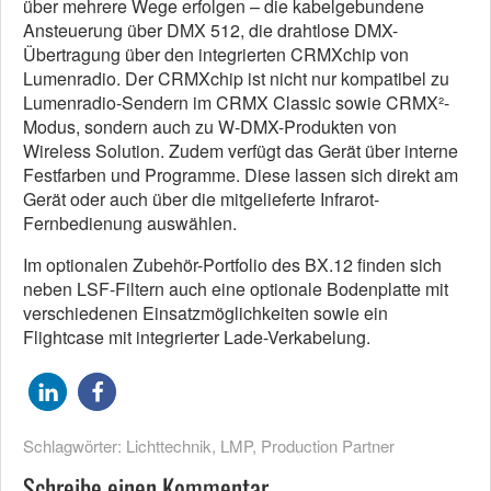
über mehrere Wege erfolgen – die kabelgebundene
Ansteuerung über DMX 512, die drahtlose DMX-
Übertragung über den integrierten CRMXchip von
Lumenradio. Der CRMXchip ist nicht nur kompatibel zu
Lumenradio-Sendern im CRMX Classic sowie CRMX²-
Modus, sondern auch zu W-DMX-Produkten von
Wireless Solution. Zudem verfügt das Gerät über interne
Festfarben und Programme. Diese lassen sich direkt am
Gerät oder auch über die mitgelieferte Infrarot-
Fernbedienung auswählen.
Im optionalen Zubehör-Portfolio des BX.12 finden sich
neben LSF-Filtern auch eine optionale Bodenplatte mit
verschiedenen Einsatzmöglichkeiten sowie ein
Flightcase mit integrierter Lade-Verkabelung.
Schlagwörter:
Lichttechnik
,
LMP
,
Production Partner
Schreibe einen Kommentar