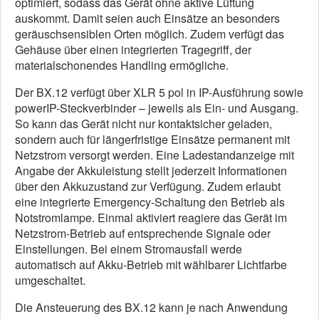
optimiert, sodass das Gerät ohne aktive Lüftung
auskommt. Damit seien auch Einsätze an besonders
geräuschsensiblen Orten möglich. Zudem verfügt das
Gehäuse über einen integrierten Tragegriff, der
materialschonendes Handling ermögliche.
Der BX.12 verfügt über XLR 5 pol in IP-Ausführung sowie
powerIP-Steckverbinder – jeweils als Ein- und Ausgang.
So kann das Gerät nicht nur kontaktsicher geladen,
sondern auch für längerfristige Einsätze permanent mit
Netzstrom versorgt werden. Eine Ladestandanzeige mit
Angabe der Akkuleistung stellt jederzeit Informationen
über den Akkuzustand zur Verfügung. Zudem erlaubt
eine integrierte Emergency-Schaltung den Betrieb als
Notstromlampe. Einmal aktiviert reagiere das Gerät im
Netzstrom-Betrieb auf entsprechende Signale oder
Einstellungen. Bei einem Stromausfall werde
automatisch auf Akku-Betrieb mit wählbarer Lichtfarbe
umgeschaltet.
Die Ansteuerung des BX.12 kann je nach Anwendung