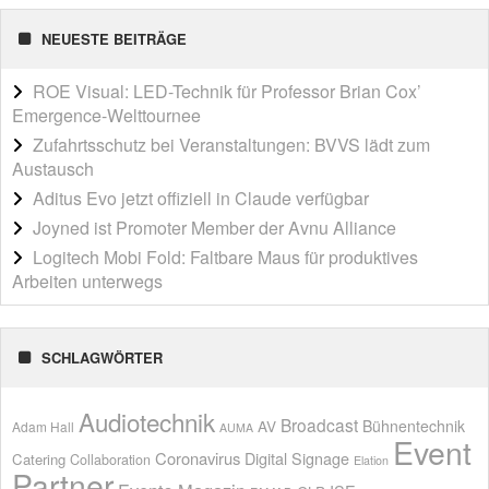
NEUESTE BEITRÄGE
ROE Visual: LED-Technik für Professor Brian Cox’
Emergence-Welttournee
Zufahrtsschutz bei Veranstaltungen: BVVS lädt zum
Austausch
Aditus Evo jetzt offiziell in Claude verfügbar
Joyned ist Promoter Member der Avnu Alliance
Logitech Mobi Fold: Faltbare Maus für produktives
Arbeiten unterwegs
SCHLAGWÖRTER
Audiotechnik
Broadcast
AV
Bühnentechnik
Adam Hall
AUMA
Event
Coronavirus
Digital Signage
Catering
Collaboration
Elation
Partner