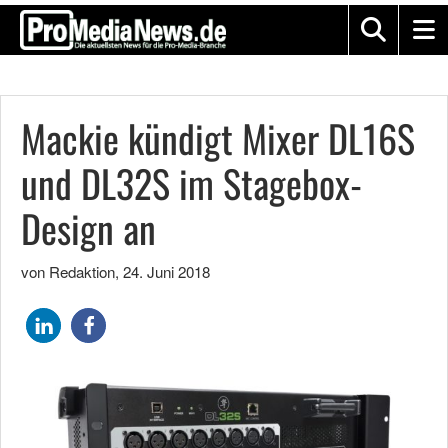
Mackie kündigt Mixer DL16S
und DL32S im Stagebox-
Design an
von Redaktion
,
24. Juni 2018