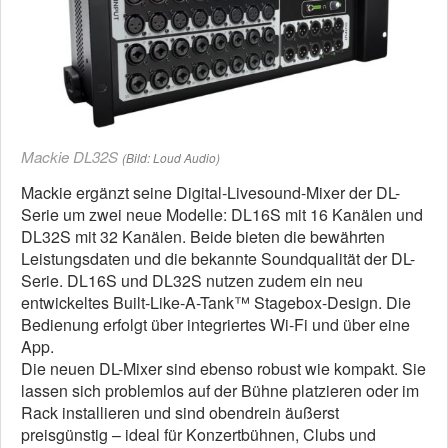
Mackie DL32S
(Bild: Loud Audio)
Mackie ergänzt seine Digital-Livesound-Mixer der DL-
Serie um zwei neue Modelle: DL16S mit 16 Kanälen und
DL32S mit 32 Kanälen. Beide bieten die bewährten
Leistungsdaten und die bekannte Soundqualität der DL-
Serie. DL16S und DL32S nutzen zudem ein neu
entwickeltes Built-Like-A-Tank™ Stagebox-Design. Die
Bedienung erfolgt über integriertes Wi-Fi und über eine
App.
Die neuen DL-Mixer sind ebenso robust wie kompakt. Sie
lassen sich problemlos auf der Bühne platzieren oder im
Rack installieren und sind obendrein äußerst
preisgünstig – ideal für Konzertbühnen, Clubs und