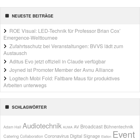
NEUESTE BEITRÄGE
ROE Visual: LED-Technik für Professor Brian Cox’
Emergence-Welttournee
Zufahrtsschutz bei Veranstaltungen: BVVS lädt zum
Austausch
Aditus Evo jetzt offiziell in Claude verfügbar
Joyned ist Promoter Member der Avnu Alliance
Logitech Mobi Fold: Faltbare Maus für produktives
Arbeiten unterwegs
SCHLAGWÖRTER
Audiotechnik
Broadcast
AV
Bühnentechnik
Adam Hall
AUMA
Event
Coronavirus
Digital Signage
Catering
Collaboration
Elation