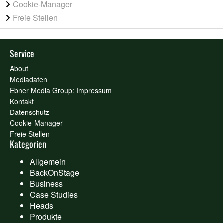
Cookie-Manager
Freie Stellen
Service
About
Mediadaten
Ebner Media Group: Impressum
Kontakt
Datenschutz
Cookie-Manager
Freie Stellen
Kategorien
Allgemein
BackOnStage
Business
Case Studies
Heads
Produkte