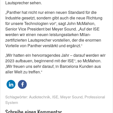
Lautsprecher sehen.
„Panther hat nicht nur einen neuen Standard für die
Industrie gesetzt, sondern gibt auch die neue Richtung
für unsere Technologien vor“, sagt John McMahon,
Senior Vice President bei Meyer Sound. „Auf der ISE
werden wir einen neuen leistungsstarken Milan-
zertifizierten Lautsprecher vorstellen, der die enormen
Vorteile von Panther verstärkt und ergänzt.“
„Wir hatten ein hervorragendes Jahr – darauf werden wir
2023 aufbauen, beginnend mit der ISE“, so McMahon.
„Wir freuen uns sehr darauf, in Barcelona Kunden aus
aller Welt zu treffen.“
Schlagwörter:
Audiotechnik
,
ISE
,
Meyer Sound
,
Professional
System
Schreibe einen Kommentar