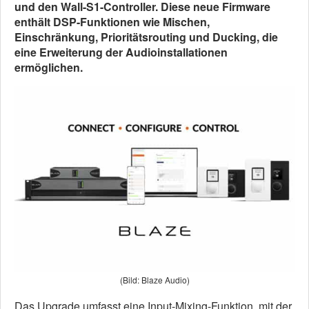
und den Wall-S1-Controller. Diese neue Firmware
enthält DSP-Funktionen wie Mischen,
Einschränkung, Prioritätsrouting und Ducking, die
eine Erweiterung der Audioinstallationen
ermöglichen.
(Bild: Blaze Audio)
Das Upgrade umfasst eine Input-Mixing-Funktion, mit der