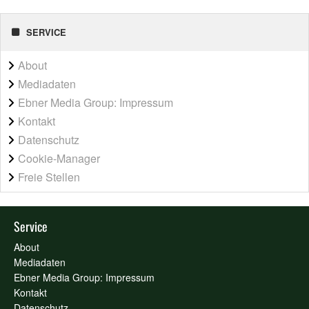
SERVICE
About
Mediadaten
Ebner Media Group: Impressum
Kontakt
Datenschutz
Cookie-Manager
Freie Stellen
Service
About
Mediadaten
Ebner Media Group: Impressum
Kontakt
Datenschutz