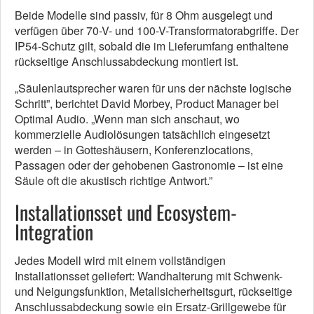
Beide Modelle sind passiv, für 8 Ohm ausgelegt und
verfügen über 70-V- und 100-V-Transformatorabgriffe. Der
IP54-Schutz gilt, sobald die im Lieferumfang enthaltene
rückseitige Anschlussabdeckung montiert ist.
„Säulenlautsprecher waren für uns der nächste logische
Schritt”, berichtet David Morbey, Product Manager bei
Optimal Audio. „Wenn man sich anschaut, wo
kommerzielle Audiolösungen tatsächlich eingesetzt
werden – in Gotteshäusern, Konferenzlocations,
Passagen oder der gehobenen Gastronomie – ist eine
Säule oft die akustisch richtige Antwort.”
Installationsset und Ecosystem-
Integration
Jedes Modell wird mit einem vollständigen
Installationsset geliefert: Wandhalterung mit Schwenk-
und Neigungsfunktion, Metallsicherheitsgurt, rückseitige
Anschlussabdeckung sowie ein Ersatz-Grillgewebe für