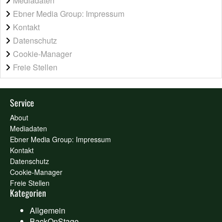
Mediadaten
Ebner Media Group: Impressum
Kontakt
Datenschutz
Cookie-Manager
Freie Stellen
Service
About
Mediadaten
Ebner Media Group: Impressum
Kontakt
Datenschutz
Cookie-Manager
Freie Stellen
Kategorien
Allgemein
BackOnStage