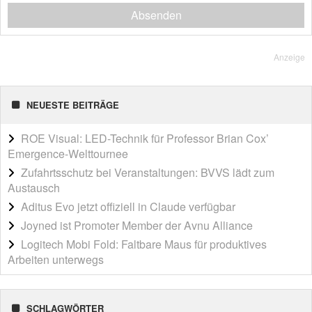
Absenden
Anzeige
NEUESTE BEITRÄGE
ROE Visual: LED-Technik für Professor Brian Cox’
Emergence-Welttournee
Zufahrtsschutz bei Veranstaltungen: BVVS lädt zum
Austausch
Aditus Evo jetzt offiziell in Claude verfügbar
Joyned ist Promoter Member der Avnu Alliance
Logitech Mobi Fold: Faltbare Maus für produktives
Arbeiten unterwegs
SCHLAGWÖRTER