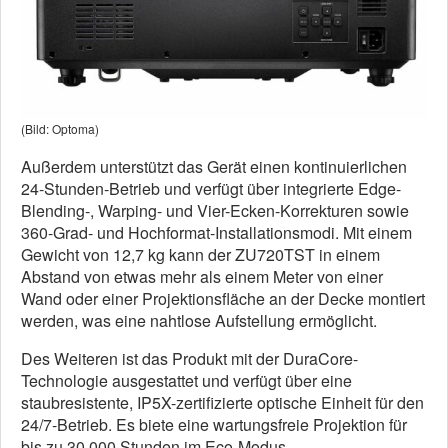
(Bild: Optoma)
Außerdem unterstützt das Gerät einen kontinuierlichen
24-Stunden-Betrieb und verfügt über integrierte Edge-
Blending-, Warping- und Vier-Ecken-Korrekturen sowie
360-Grad- und Hochformat-Installationsmodi. Mit einem
Gewicht von 12,7 kg kann der ZU720TST in einem
Abstand von etwas mehr als einem Meter von einer
Wand oder einer Projektionsfläche an der Decke montiert
werden, was eine nahtlose Aufstellung ermöglicht.
Des Weiteren ist das Produkt mit der DuraCore-
Technologie ausgestattet und verfügt über eine
staubresistente, IP5X-zertifizierte optische Einheit für den
24/7-Betrieb. Es biete eine wartungsfreie Projektion für
bis zu 30.000 Stunden im Eco-Modus.