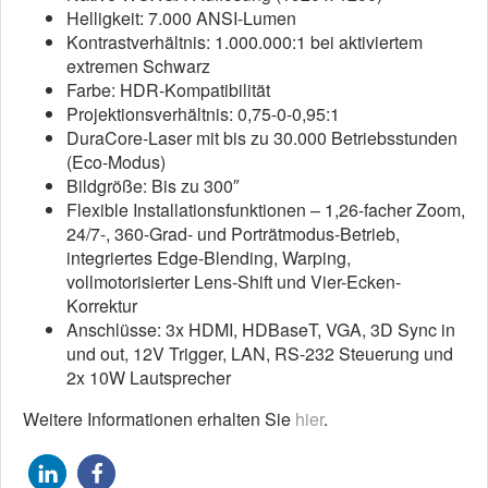
Helligkeit: 7.000 ANSI-Lumen
Kontrastverhältnis: 1.000.000:1 bei aktiviertem
extremen Schwarz
Farbe: HDR-Kompatibilität
Projektionsverhältnis: 0,75-0-0,95:1
DuraCore-Laser mit bis zu 30.000 Betriebsstunden
(Eco-Modus)
Bildgröße: Bis zu 300″
Flexible Installationsfunktionen – 1,26-facher Zoom,
24/7-, 360-Grad- und Porträtmodus-Betrieb,
integriertes Edge-Blending, Warping,
vollmotorisierter Lens-Shift und Vier-Ecken-
Korrektur
Anschlüsse: 3x HDMI, HDBaseT, VGA, 3D Sync in
und out, 12V Trigger, LAN, RS-232 Steuerung und
2x 10W Lautsprecher
Weitere Informationen erhalten Sie
hier
.