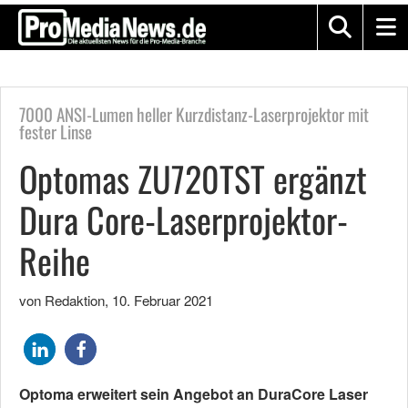
7000 ANSI-Lumen heller Kurzdistanz-Laserprojektor mit
fester Linse
Optomas ZU720TST ergänzt
Dura Core-Laserprojektor-
Reihe
von Redaktion
,
10. Februar 2021
Optoma erweitert sein Angebot an DuraCore Laser