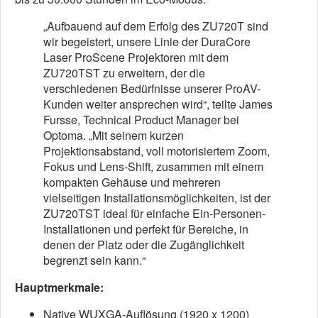
„Aufbauend auf dem Erfolg des ZU720T sind
wir begeistert, unsere Linie der DuraCore
Laser ProScene Projektoren mit dem
ZU720TST zu erweitern, der die
verschiedenen Bedürfnisse unserer ProAV-
Kunden weiter ansprechen wird“, teilte James
Fursse, Technical Product Manager bei
Optoma. „Mit seinem kurzen
Projektionsabstand, voll motorisiertem Zoom,
Fokus und Lens-Shift, zusammen mit einem
kompakten Gehäuse und mehreren
vielseitigen Installationsmöglichkeiten, ist der
ZU720TST ideal für einfache Ein-Personen-
Installationen und perfekt für Bereiche, in
denen der Platz oder die Zugänglichkeit
begrenzt sein kann.“
Hauptmerkmale:
Native WUXGA-Auflösung (1920 x 1200)