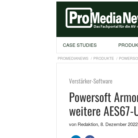
CASE STUDIES
PRODUK
PROMEDIANEWS
PRODUKTE
POWERSOF
Verstärker-Software
Powersoft Armon
weitere AES67-
von Redaktion
,
8. Dezember 2022