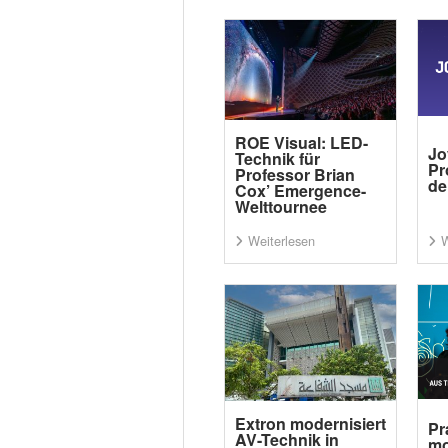
ROE Visual: LED-
Jo
Technik für
Pr
Professor Brian
de
Cox’ Emergence-
Welttournee
Weiterlesen
W
Extron modernisiert
Pr
AV-Technik in
mo