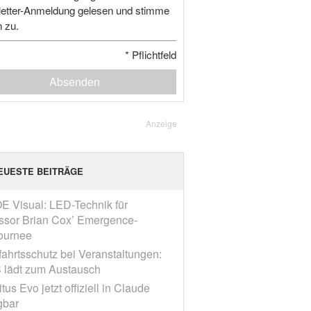
etter-Anmeldung gelesen und stimme
n zu.
*
Pflichtfeld
Absenden
Anzeige
EUESTE BEITRÄGE
E Visual: LED-Technik für
ssor Brian Cox’ Emergence-
ournee
fahrtsschutz bei Veranstaltungen:
 lädt zum Austausch
tus Evo jetzt offiziell in Claude
gbar