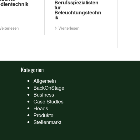
Berufsspezialisten
dientechnik
für
Beleuchtungstechn
ik
eiterlesen
Weiterlesen
Kategorien
Allgemein
BackOnStage
Business
Case Studies
Heads
Produkte
Stellenmarkt