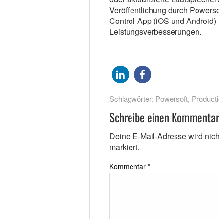
Veröffentlichung durch Powerso
Control-App (iOS und Android) 
Leistungsverbesserungen.
Schlagwörter:
Powersoft
,
Producti
Schreibe einen Kommentar
Deine E-Mail-Adresse wird nicht 
markiert.
Kommentar
*