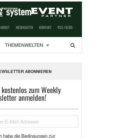
ABOUT
MEDIADATEN
KONTAKT
RSS-FEEDS
THEMENWELTEN
Suchen
EWSLETTER ABONNIEREN
t kostenlos zum Weekly
letter anmelden!
h habe die Bedingungen zur