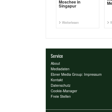
Moschee in
Me
Singapur
Weiterlesen
W
Service
About
Mediadaten
Ebner Media Group: Impressum
Kontakt
Datenschutz
Cookie-Manager
Freie Stellen