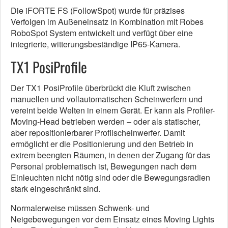
Die iFORTE FS (FollowSpot) wurde für präzises
Verfolgen im Außeneinsatz in Kombination mit Robes
RoboSpot System entwickelt und verfügt über eine
integrierte, witterungsbeständige IP65-Kamera.
TX1 PosiProfile
Der TX1 PosiProfile überbrückt die Kluft zwischen
manuellen und vollautomatischen Scheinwerfern und
vereint beide Welten in einem Gerät. Er kann als Profiler-
Moving-Head betrieben werden – oder als statischer,
aber repositionierbarer Profilscheinwerfer. Damit
ermöglicht er die Positionierung und den Betrieb in
extrem beengten Räumen, in denen der Zugang für das
Personal problematisch ist, Bewegungen nach dem
Einleuchten nicht nötig sind oder die Bewegungsradien
stark eingeschränkt sind.
Normalerweise müssen Schwenk- und
Neigebewegungen vor dem Einsatz eines Moving Lights