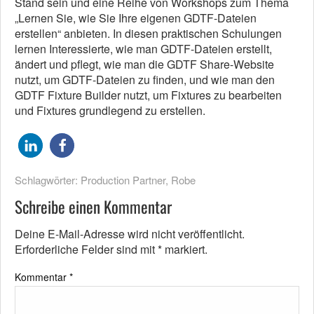
Stand sein und eine Reihe von Workshops zum Thema
„Lernen Sie, wie Sie Ihre eigenen GDTF-Dateien
erstellen“ anbieten. In diesen praktischen Schulungen
lernen Interessierte, wie man GDTF-Dateien erstellt,
ändert und pflegt, wie man die GDTF Share-Website
nutzt, um GDTF-Dateien zu finden, und wie man den
GDTF Fixture Builder nutzt, um Fixtures zu bearbeiten
und Fixtures grundlegend zu erstellen.
Schlagwörter:
Production Partner
,
Robe
Schreibe einen Kommentar
Deine E-Mail-Adresse wird nicht veröffentlicht.
Erforderliche Felder sind mit
*
markiert.
Kommentar
*