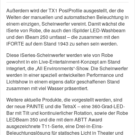
Außerdem wird der TX1 PosiProfile ausgestellt, der die
Welten der manuellen und automatischen Beleuchtung in
einem einzigen, Scheinwerfer vereint. Damit wächst die
iSerie von Robe, die auch den iSpiider LED-Washbeam
und den iBeam 250 umfasst – die zusammen mit den
iFORTE auf dem Stand 1943 zu sehen sein werden.
Diese iSeries-Scheinwerfer werden wie von Robe
gewohnt in ein Live-Entertainment-Konzept am Stand
integriert, die „All Environments“-Show. Die Scheinwerfer
werden in einer speziell entwickelten Performance und
Lichtshow in einem eigens dafür geschaffenen Stand
zusammen mit viel Wasser präsentiert.
Weitere aktuelle Produkte, die vorgestellt werden, sind
der neue PAINTE und die TetraX – eine 360-Grad-LED-
Bar mit Tilt und kontinuierlicher Rotation, sowie der Robe
LEDBeam 350 und die mit dem ABTT Award
ausgezeichnete T11-Serie, eine Drei-in-Eins-
Beleuchtungslösung für statisches Licht in Theater und