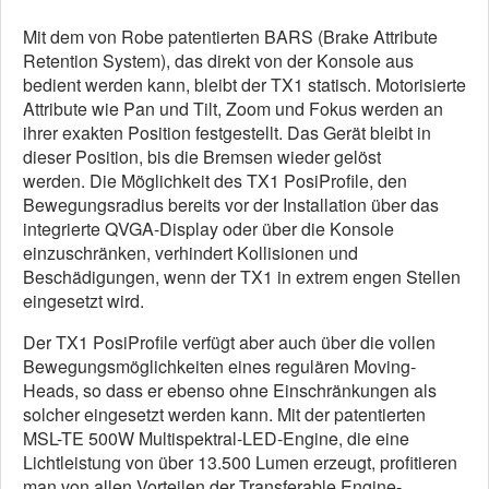
Mit dem von Robe patentierten BARS (Brake Attribute
Retention System), das direkt von der Konsole aus
bedient werden kann, bleibt der TX1 statisch. Motorisierte
Attribute wie Pan und Tilt, Zoom und Fokus werden an
ihrer exakten Position festgestellt. Das Gerät bleibt in
dieser Position, bis die Bremsen wieder gelöst
werden. Die Möglichkeit des TX1 PosiProfile, den
Bewegungsradius bereits vor der Installation über das
integrierte QVGA-Display oder über die Konsole
einzuschränken, verhindert Kollisionen und
Beschädigungen, wenn der TX1 in extrem engen Stellen
eingesetzt wird.
Der TX1 PosiProfile verfügt aber auch über die vollen
Bewegungsmöglichkeiten eines regulären Moving-
Heads, so dass er ebenso ohne Einschränkungen als
solcher eingesetzt werden kann. Mit der patentierten
MSL-TE 500W Multispektral-LED-Engine, die eine
Lichtleistung von über 13.500 Lumen erzeugt, profitieren
man von allen Vorteilen der Transferable Engine-