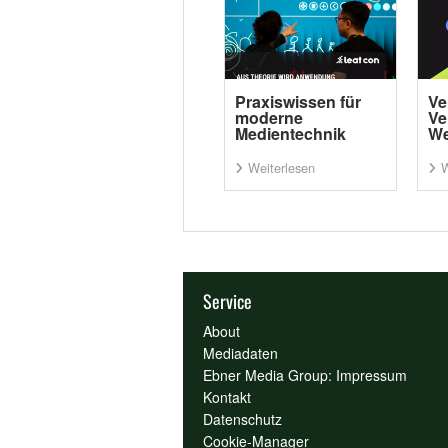
Praxiswissen für
Ve
moderne
Ve
Medientechnik
We
Weiterlesen
W
Service
About
Mediadaten
Ebner Media Group: Impressum
Kontakt
Datenschutz
Cookie-Manager