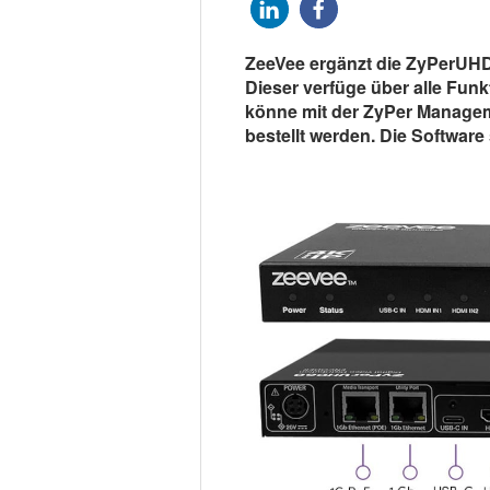
ZeeVee ergänzt die ZyPerUH
Dieser verfüge über alle Fu
könne mit der ZyPer Manageme
bestellt werden. Die Software s