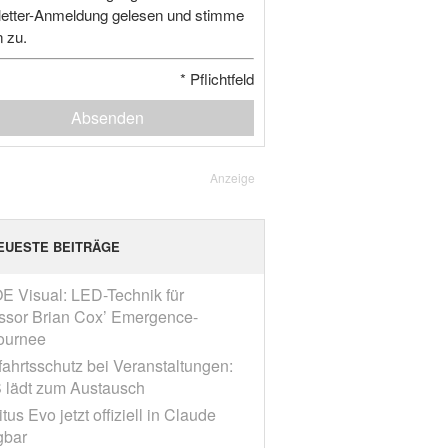
etter-Anmeldung gelesen und stimme
n zu.
*
Pflichtfeld
Absenden
Anzeige
EUESTE BEITRÄGE
E Visual: LED-Technik für
ssor Brian Cox’ Emergence-
ournee
fahrtsschutz bei Veranstaltungen:
 lädt zum Austausch
tus Evo jetzt offiziell in Claude
gbar