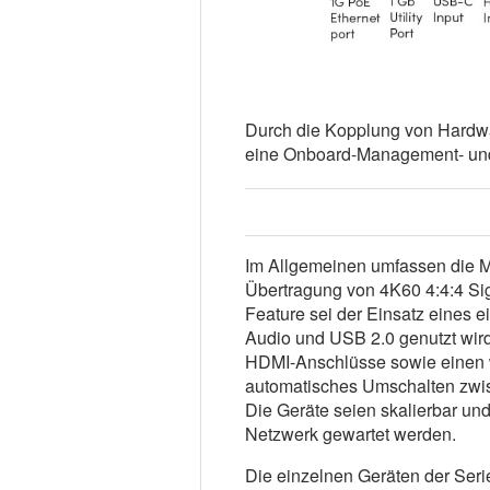
Durch die Kopplung von Hardwa
eine Onboard-Management- und S
Im Allgemeinen umfassen die 
Übertragung von 4K60 4:4:4 Sig
Feature sei der Einsatz eines 
Audio und USB 2.0 genutzt wird
HDMI-Anschlüsse sowie einen 
automatisches Umschalten zwis
Die Geräte seien skalierbar un
Netzwerk gewartet werden.
Die einzelnen Geräten der Seri