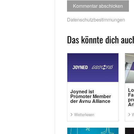
Datenschutzbestimmungen
Das könnte dich auch
Lo
Joyned ist
Fa
Promoter Member
pr
der Avnu Alliance
Ar
Weiterlesen
W