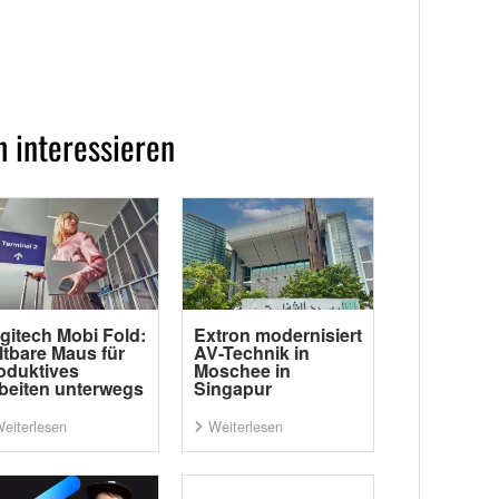
 interessieren
gitech Mobi Fold:
Extron modernisiert
ltbare Maus für
AV-Technik in
oduktives
Moschee in
beiten unterwegs
Singapur
eiterlesen
Weiterlesen