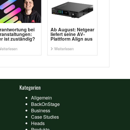
rantwortung bei
Ab August: Netgear
ranstaltungen:
liefert seine AV-
r ist zuständig?
Plattform Align aus
eiterlesen
Weiterlesen
Kategorien
Allgemein
BackOnStage
Business
Case Studies
Heads
Produkte