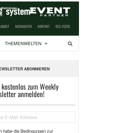
ABOUT
MEDIADATEN
KONTAKT
RSS-FEEDS
THEMENWELTEN
Suchen
EWSLETTER ABONNIEREN
t kostenlos zum Weekly
letter anmelden!
h habe die Bedingungen zur