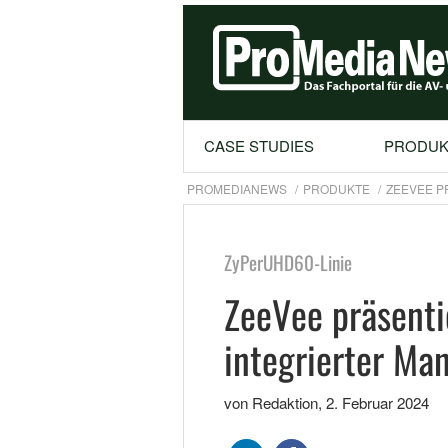
CASE STUDIES
PRODUK
PROMEDIANEWS
PRODUKTE
ZEEVEE P
ZyPerUHD60-Linie
ZeeVee präsenti
integrierter M
von Redaktion
,
2. Februar 2024