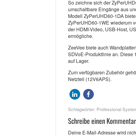
So zeichne sich der ZyPerUHD6
umschaltbare Eingänge aus und 
Modell ZyPerUHD60-1DA biete e
ZyPerUHD60-1WE wiederum ver
der HDMI-Video, USB-Host, US
ermögliche.
ZeeVee biete auch Wandplatten
SDVoE-Produktlinie an. Diese 
auf Lager.
Zum verfügbaren Zubehör gehör
Netzteil (12V6APS).
Schlagwörter:
Professional Syste
Schreibe einen Kommentar
Deine E-Mail-Adresse wird nicht 