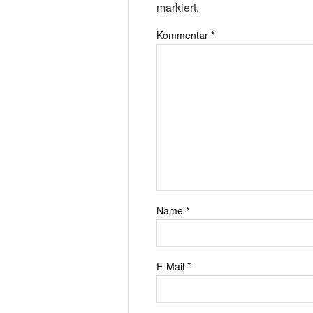
markiert.
Kommentar
*
Name
*
E-Mail
*