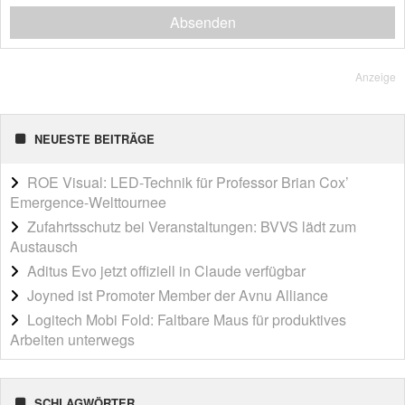
Absenden
Anzeige
NEUESTE BEITRÄGE
ROE Visual: LED-Technik für Professor Brian Cox’
Emergence-Welttournee
Zufahrtsschutz bei Veranstaltungen: BVVS lädt zum
Austausch
Aditus Evo jetzt offiziell in Claude verfügbar
Joyned ist Promoter Member der Avnu Alliance
Logitech Mobi Fold: Faltbare Maus für produktives
Arbeiten unterwegs
SCHLAGWÖRTER