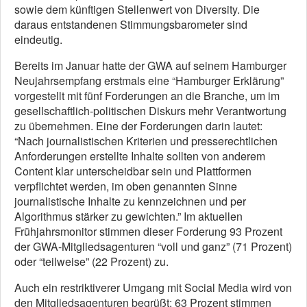
sowie dem künftigen Stellenwert von Diversity. Die
daraus entstandenen Stimmungsbarometer sind
eindeutig.
Bereits im Januar hatte der GWA auf seinem Hamburger
Neujahrsempfang erstmals eine “Hamburger Erklärung”
vorgestellt mit fünf Forderungen an die Branche, um im
gesellschaftlich-politischen Diskurs mehr Verantwortung
zu übernehmen. Eine der Forderungen darin lautet:
“Nach journalistischen Kriterien und presserechtlichen
Anforderungen erstellte Inhalte sollten von anderem
Content klar unterscheidbar sein und Plattformen
verpflichtet werden, im oben genannten Sinne
journalistische Inhalte zu kennzeichnen und per
Algorithmus stärker zu gewichten.” Im aktuellen
Frühjahrsmonitor stimmen dieser Forderung 93 Prozent
der GWA-Mitgliedsagenturen “voll und ganz” (71 Prozent)
oder “teilweise” (22 Prozent) zu.
Auch ein restriktiverer Umgang mit Social Media wird von
den Mitgliedsagenturen begrüßt: 63 Prozent stimmen