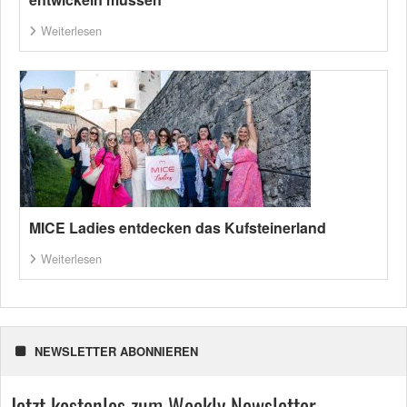
Weiterlesen
MICE Ladies entdecken das Kufsteinerland
Weiterlesen
NEWSLETTER ABONNIEREN
Jetzt kostenlos zum Weekly Newsletter