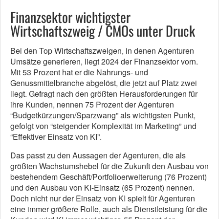
Finanzsektor wichtigster
Wirtschaftszweig / CMOs unter Druck
Bei den Top Wirtschaftszweigen, in denen Agenturen
Umsätze generieren, liegt 2024 der Finanzsektor vorn.
Mit 53 Prozent hat er die Nahrungs- und
Genussmittelbranche abgelöst, die jetzt auf Platz zwei
liegt. Gefragt nach den größten Herausforderungen für
ihre Kunden, nennen 75 Prozent der Agenturen
“Budgetkürzungen/Sparzwang” als wichtigsten Punkt,
gefolgt von “steigender Komplexität im Marketing” und
“Effektiver Einsatz von KI”.
Das passt zu den Aussagen der Agenturen, die als
größten Wachstumshebel für die Zukunft den Ausbau von
bestehendem Geschäft/Portfolioerweiterung (76 Prozent)
und den Ausbau von KI-Einsatz (65 Prozent) nennen.
Doch nicht nur der Einsatz von KI spielt für Agenturen
eine immer größere Rolle, auch als Dienstleistung für die