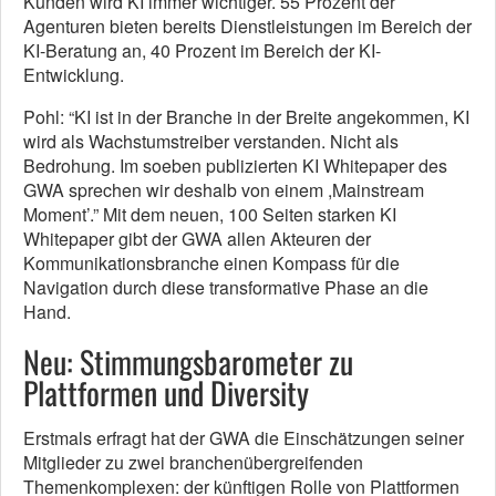
Kunden wird KI immer wichtiger. 55 Prozent der
Agenturen bieten bereits Dienstleistungen im Bereich der
KI-Beratung an, 40 Prozent im Bereich der KI-
Entwicklung.
Pohl: “KI ist in der Branche in der Breite angekommen, KI
wird als Wachstumstreiber verstanden. Nicht als
Bedrohung. Im soeben publizierten KI Whitepaper des
GWA sprechen wir deshalb von einem ,Mainstream
Moment’.” Mit dem neuen, 100 Seiten starken KI
Whitepaper gibt der GWA allen Akteuren der
Kommunikationsbranche einen Kompass für die
Navigation durch diese transformative Phase an die
Hand.
Neu: Stimmungsbarometer zu
Plattformen und Diversity
Erstmals erfragt hat der GWA die Einschätzungen seiner
Mitglieder zu zwei branchenübergreifenden
Themenkomplexen: der künftigen Rolle von Plattformen