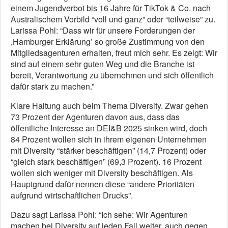
einem Jugendverbot bis 16 Jahre für TikTok & Co. nach
Australischem Vorbild “voll und ganz” oder “teilweise” zu.
Larissa Pohl: “Dass wir für unsere Forderungen der
,Hamburger Erklärung’ so große Zustimmung von den
Mitgliedsagenturen erhalten, freut mich sehr. Es zeigt: Wir
sind auf einem sehr guten Weg und die Branche ist
bereit, Verantwortung zu übernehmen und sich öffentlich
dafür stark zu machen.”
Klare Haltung auch beim Thema Diversity. Zwar gehen
73 Prozent der Agenturen davon aus, dass das
öffentliche Interesse an DEI&B 2025 sinken wird, doch
84 Prozent wollen sich in ihrem eigenen Unternehmen
mit Diversity “stärker beschäftigen” (14,7 Prozent) oder
“gleich stark beschäftigen” (69,3 Prozent). 16 Prozent
wollen sich weniger mit Diversity beschäftigen. Als
Hauptgrund dafür nennen diese “andere Prioritäten
aufgrund wirtschaftlichen Drucks”.
Dazu sagt Larissa Pohl: “Ich sehe: Wir Agenturen
machen bei Diversity auf jeden Fall weiter, auch gegen