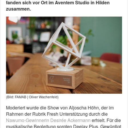
fanden sich vor Ort im Aventem Studio in Hilden
zusammen.
(Bild: FAMAB | Oliver Wachenfeld)
Moderiert wurde die Show von Aljoscha Höhn, der im
Rahmen der Rubrik Fresh Unterstützung durch die
Nawumo-Gewinnerin Desirée Ackermann
erhielt. Für die
musikalische Begleitung sorgten Deejay Plus. Gewürdigt