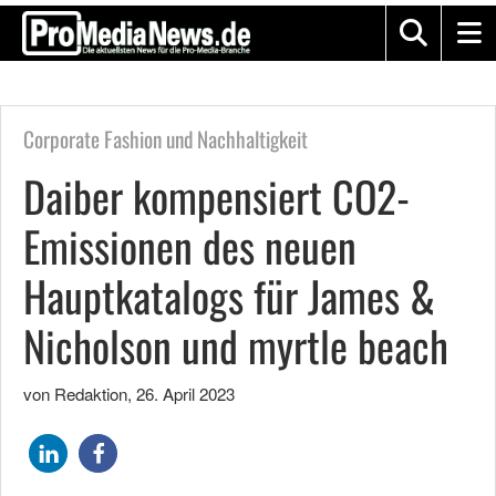
Corporate Fashion und Nachhaltigkeit
Daiber kompensiert CO2-
Emissionen des neuen
Hauptkatalogs für James &
Nicholson und myrtle beach
von Redaktion
,
26. April 2023