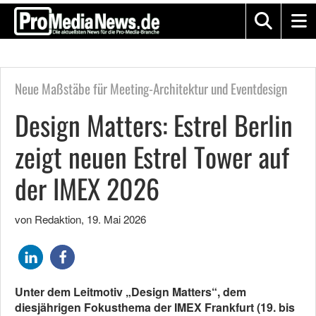
Neue Maßstäbe für Meeting-Architektur und Eventdesign
Design Matters: Estrel Berlin
zeigt neuen Estrel Tower auf
der IMEX 2026
von Redaktion
,
19. Mai 2026
Unter dem Leitmotiv „Design Matters“, dem
diesjährigen Fokusthema der IMEX Frankfurt (19. bis