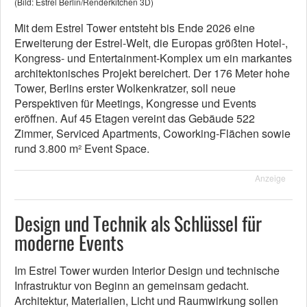
(Bild: Estrel Berlin/Renderkitchen 3D)
Mit dem Estrel Tower entsteht bis Ende 2026 eine
Erweiterung der Estrel-Welt, die Europas größten Hotel-,
Kongress- und Entertainment-Komplex um ein markantes
architektonisches Projekt bereichert. Der 176 Meter hohe
Tower, Berlins erster Wolkenkratzer, soll neue
Perspektiven für Meetings, Kongresse und Events
eröffnen. Auf 45 Etagen vereint das Gebäude 522
Zimmer, Serviced Apartments, Coworking-Flächen sowie
rund 3.800 m² Event Space.
Anzeige
Design und Technik als Schlüssel für
moderne Events
Im Estrel Tower wurden Interior Design und technische
Infrastruktur von Beginn an gemeinsam gedacht.
Architektur, Materialien, Licht und Raumwirkung sollen