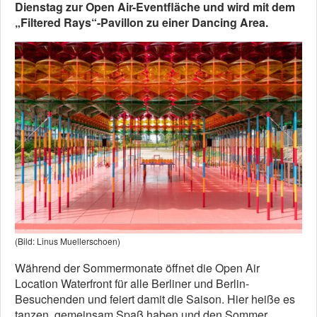
Dienstag zur Open Air-Eventfläche und wird mit dem
„Filtered Rays“-Pavillon zu einer Dancing Area.
(Bild: Linus Muellerschoen)
Während der Sommermonate öffnet die Open Air
Location Waterfront für alle Berliner und Berlin-
Besuchenden und feiert damit die Saison. Hier heiße es
tanzen, gemeinsam Spaß haben und den Sommer