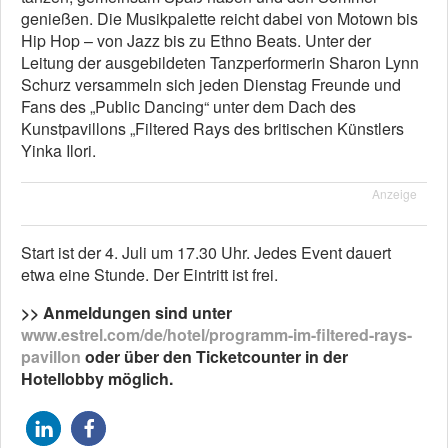
genießen. Die Musikpalette reicht dabei von Motown bis
Hip Hop – von Jazz bis zu Ethno Beats. Unter der
Leitung der ausgebildeten Tanzperformerin Sharon Lynn
Schurz versammeln sich jeden Dienstag Freunde und
Fans des „Public Dancing“ unter dem Dach des
Kunstpavillons „Filtered Rays des britischen Künstlers
Yinka Ilori.
Anzeige
Start ist der 4. Juli um 17.30 Uhr. Jedes Event dauert
etwa eine Stunde. Der Eintritt ist frei.
>> Anmeldungen sind unter
www.estrel.com/de/hotel/programm-im-filtered-rays-
pavillon
oder über den Ticketcounter in der
Hotellobby möglich.