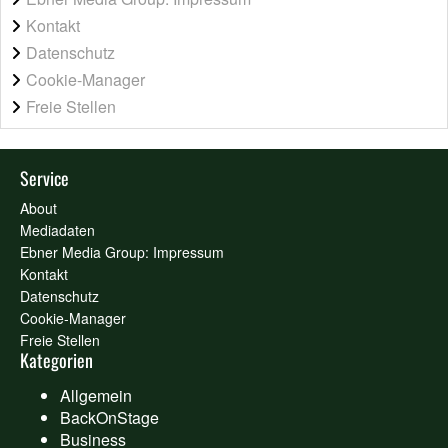
Kontakt
Datenschutz
Cookie-Manager
Freie Stellen
Service
About
Mediadaten
Ebner Media Group: Impressum
Kontakt
Datenschutz
Cookie-Manager
Freie Stellen
Kategorien
Allgemein
BackOnStage
Business