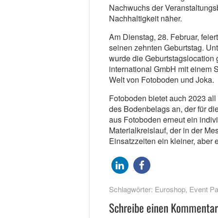
Nachwuchs der Veranstaltungs
Nachhaltigkeit näher.
Am Dienstag, 28. Februar, fei
seinen zehnten Geburtstag. Un
wurde die Geburtstagslocatio
international GmbH mit einem St
Welt von Fotoboden und Joka.
Fotoboden bietet auch 2023 al
des Bodenbelags an, der für die
aus Fotoboden erneut ein indiv
Materialkreislauf, der in der Me
Einsatzzeiten ein kleiner, aber e
Schlagwörter:
Euroshop
,
Event Pa
Schreibe einen Kommentar