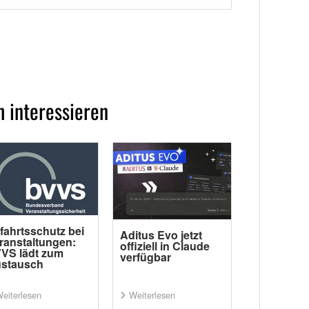
 interessieren
fahrtsschutz bei
Aditus Evo jetzt
ranstaltungen:
offiziell in Claude
VS lädt zum
verfügbar
stausch
eiterlesen
Weiterlesen