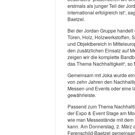
erstmals als junger Teil der Jor
international erfolgreich ist“,
Baetzel.
Bei der Jordan Gruppe handelt
Türen, Holz, Holzwerkstoffen,
und Objektbereich in Mitteleuro
den zusätzlichen Einsatz auf 
zeigen wir die komplette Bandb
das Thema Nachhaltigkeit“, so
Gemeinsam mit Joka wurde eine 
von zehn Jahren den Nachhalti
Messen und Events oder eine la
gewährleiste.
Passend zum Thema Nachhaltigk
der Expo & Event Stage am Mon
wie man Messestände mit dem r
kann. Am Donnerstag, 2. März 
Ferenschild-Baetzel gemeinsam