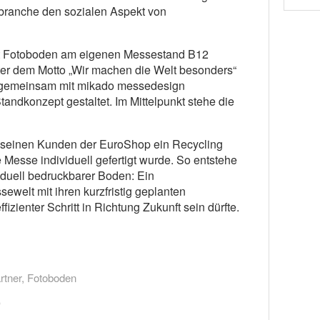
branche den sozialen Aspekt von
ert Fotoboden am eigenen Messestand B12
ter dem Motto „Wir machen die Welt besonders“
n gemeinsam mit mikado messedesign
andkonzept gestaltet. Im Mittelpunkt stehe die
l seinen Kunden der EuroShop ein Recycling
 Messe individuell gefertigt wurde. So entstehe
iduell bedruckbarer Boden: Ein
ssewelt mit ihren kurzfristig geplanten
ffizienter Schritt in Richtung Zukunft sein dürfte.
rtner
,
Fotoboden