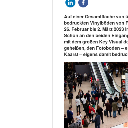
Auf einer Gesamtfläche von üb
bedruckten Vinylböden von 
26. Februar bis 2. März 2023 
Schon an den beiden Eingäng
mit dem großen Key Visual d
geheißen, den Fotoboden – ein
Kaarst – eigens damit bedruck