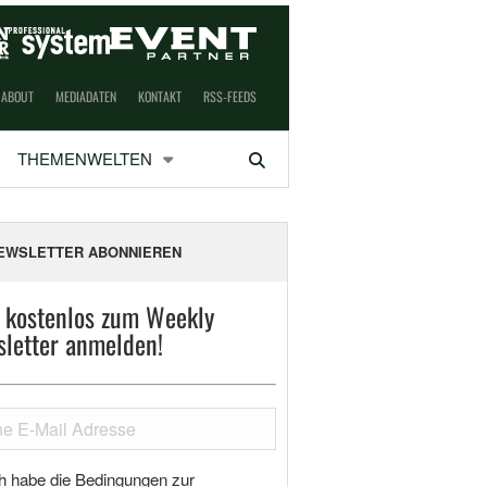
ABOUT
MEDIADATEN
KONTAKT
RSS-FEEDS
THEMENWELTEN
Suchen
EWSLETTER ABONNIEREN
t kostenlos zum Weekly
letter anmelden!
h habe die Bedingungen zur