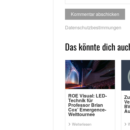
Datenschutzbestimmungen
Das könnte dich auch
ROE Visual: LED-
Zu
Technik für
Ve
Professor Brian
BV
Cox’ Emergence-
Au
Welttournee
Weiterlesen
W