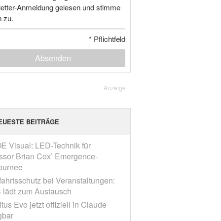
etter-Anmeldung gelesen und stimme
n zu.
*
Pflichtfeld
Absenden
Anzeige
EUESTE BEITRÄGE
E Visual: LED-Technik für
ssor Brian Cox’ Emergence-
ournee
fahrtsschutz bei Veranstaltungen:
 lädt zum Austausch
tus Evo jetzt offiziell in Claude
gbar