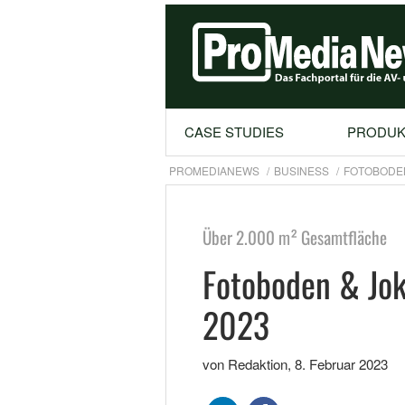
CASE STUDIES
PRODUK
PROMEDIANEWS
BUSINESS
FOTOBODEN
Über 2.000 m² Gesamtfläche
Fotoboden & Jok
2023
von Redaktion
,
8. Februar 2023