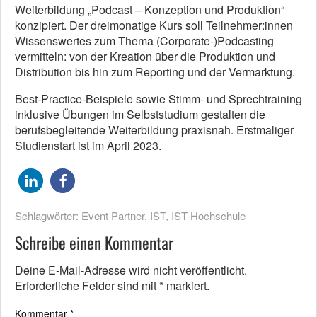
Weiterbildung „Podcast – Konzeption und Produktion“
konzipiert. Der dreimonatige Kurs soll Teilnehmer:innen
Wissenswertes zum Thema (Corporate-)Podcasting
vermitteln: von der Kreation über die Produktion und
Distribution bis hin zum Reporting und der Vermarktung.
Best-Practice-Beispiele sowie Stimm- und Sprechtraining
inklusive Übungen im Selbststudium gestalten die
berufsbegleitende Weiterbildung praxisnah. Erstmaliger
Studienstart ist im April 2023.
Schlagwörter:
Event Partner
,
IST
,
IST-Hochschule
Schreibe einen Kommentar
Deine E-Mail-Adresse wird nicht veröffentlicht.
Erforderliche Felder sind mit
*
markiert.
Kommentar
*