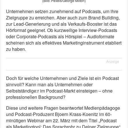
(Bild: Pexels/George Milton)
Unternehmen setzen zunehmend auf Podcasts, um ihre
Zielgruppe zu erreichen. Aber auch zum Brand Building,
zur Lead-Generierung und als Verkaufs-Booster ist das
Hörformat geeignet. Ob kurzweilige Interview-Podcasts
oder Corporate-Podcasts als Hörspiel – Audioformate
scheinen sich als effektives Marketinginstrument etabliert
zu haben.
Anzeige
Doch für welche Unternehmen und Ziele ist ein Podcast
sinnvoll? Kann man als Unternehmen oder
Selbstständige:r im Podcast-Markt einsteigen – ohne
professionellen Background?
Diese und weitere Fragen beantwortet Medienpädagoge
und Podcast-Produzent Bjoern Krass-Koenitz im 60-
minütigen Webinar am 22. März mit dem Titel „Podcast
als Marketingtool: Das Sprachrohr zu Deiner Zielgruppe“,