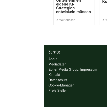
Unternehmen
Ku
eigene KI-
Strategien
entwickeln müssen
Weiterlesen
W
Service
About
Mediadaten
Ebner Media Group: Impressum
Kontakt
Datenschutz
Cookie-Manager
Freie Stellen