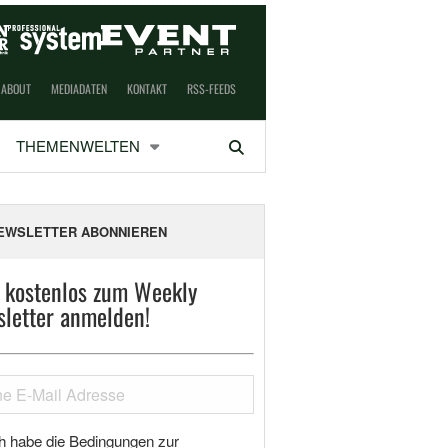
ABOUT
MEDIADATEN
KONTAKT
RSS-FEEDS
THEMENWELTEN
Suchen
EWSLETTER ABONNIEREN
t kostenlos zum Weekly
letter anmelden!
h habe die Bedingungen zur