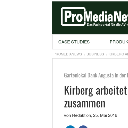
CASE STUDIES
PRODUK
PROMEDIANEWS
BUSINESS
KIRBERG A
Gartenlokal Dank Augusta in der 
Kirberg arbeite
zusammen
von Redaktion
,
25. Mai 2016