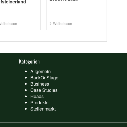
fsteinerland
eiterlesen
Weiterlesen
Kategorien
Allgemein
BackOnStage
Business
Case Studies
Heads
Produkte
Stellenmarkt