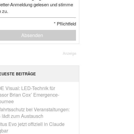
etter-Anmeldung gelesen und stimme
n zu.
*
Pflichtfeld
Absenden
Anzeige
EUESTE BEITRÄGE
E Visual: LED-Technik für
ssor Brian Cox’ Emergence-
ournee
fahrtsschutz bei Veranstaltungen:
 lädt zum Austausch
tus Evo jetzt offiziell in Claude
gbar