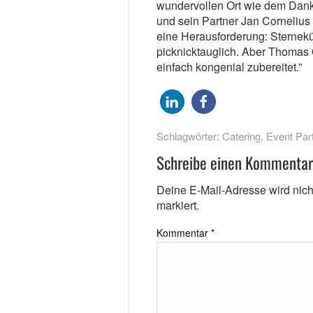
wundervollen Ort wie dem Dank 
und sein Partner Jan Cornelius M
eine Herausforderung: Sternekü
picknicktauglich. Aber Thomas
einfach kongenial zubereitet.”
Schlagwörter:
Catering
,
Event Par
Schreibe einen Kommentar
Deine E-Mail-Adresse wird nicht 
markiert.
Kommentar
*