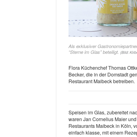
Als exklusiver Gastronomiepartner
“Sterne im Glas” beteiligt.
(Bild: Kirb
Flora Küchenchef Thomas Ottke 
Becker, die in der Domstadt g
Restaurant Maibeck betreiben.
Speisen im Glas, zubereitet na
waren Jan Cornelius Maier und 
Restaurants Maibeck in Köln, vo
einfach klasse, mit einem Reze