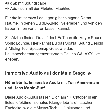
🔊 d&b mit Soundscape
🔊 Adamson mit der Fletcher Machine
Für die Immersive Lösungen gibt es eigene Demo
Räume, in denen Du 3D-Audio live erleben und von den
Expert:innen vorführen lassen kannst.
Zusätzlich findest Du auf der LEaT con die Meyer Sound
Sonic Lounge. Hier kannst Du das Spatial Sound Design
& Mixing Tool Spacemap Go sowie das
Lautsprechermanagementsystem Galileo GALAXY live
erleben.
Immersive Audio auf der Main Stage
🔥
Hörerlebnis: Immersive Audio mit Tom Ammermann
und Hans Martin-Buff
Diese Audio-Gurus lassen Dich am 17. Oktober in ein
tiefes, dreidimensionales Klangerlebnis eintauchen.
Entdecke, wie die Mixing-Technik funktioniert und