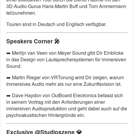
3D-Audio-Gurus Hans-Martin Buff und Tom Ammermann
teilzunehmen.
Touren sind in Deutsch und Englisch verfügbar.
Speakers Corner
🎤
➡️ Merlijn van Veen von Meyer Sound gibt Dir Einblicke
in das Design von Lautsprechersystemen für immersiven
Sound.
➡️ Martin Rieger von VRTonung wird Dir zeigen, warum
Immersives Audio mehr als nur eine Zukunftsvision ist.
➡️ Dave Haydon von
OutBoard
Electronics
befasst sich
in seinem Vortrag mit den Anforderungen einer
immersiven Audioproduktion und geht dabei auch auf die
psychoakustischen Hintergründe ein.
Exclusive @Studioszene
💎