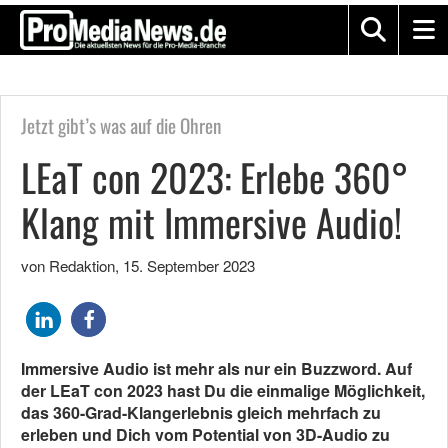
Jetzt gibt’s was auf die Ohren
LEaT con 2023: Erlebe 360°
Klang mit Immersive Audio!
von Redaktion
,
15. September 2023
Immersive Audio ist mehr als nur ein Buzzword. Auf
der LEaT con 2023 hast Du die einmalige Möglichkeit,
das 360-Grad-Klangerlebnis gleich mehrfach zu
erleben und Dich vom Potential von 3D-Audio zu