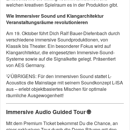
welchen kreativen Spielraum es in der Produktion gibt.
Wie Immersiver Sound und Klangarchitektur
Veranstaltungsräume revolutionieren
Am 19. Oktober führt Dich Ralf Bauer-Diefenbach durch
verschiedene immersive Soundproduktionen, von
Klassik bis Theater. Ein besonderer Fokus wird auf
Klangarchitektur, die eingesetzten Immersive-Sound-
Systeme sowie auf die Signalkette gelegt. Präsentiert
von AES Germany.
💡ÜBRIGENS: Für den immersiven Sound stattet L-
Acoustics die Mainstage mit seinem Soundkonzept L-ISA
aus – erlebt objektbasiertes Mischen für optimale
räumliche Ausgewogenheit!
Immersive Audio Guided Tour
🌐
Mit dem Premium Ticket bekommst Du die Chance, an
einer exklusiven Tour durch die Demo Räume mit den