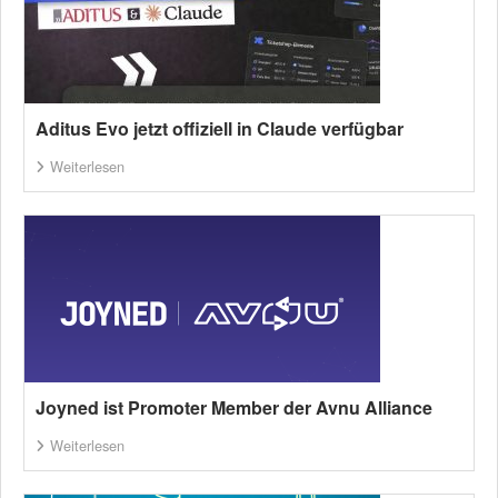
Aditus Evo jetzt offiziell in Claude verfügbar
Weiterlesen
Joyned ist Promoter Member der Avnu Alliance
Weiterlesen