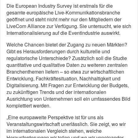
Die European Industry Survey ist erstmals für die
gesamte europäische Live-Kommunikationsbranche
geöffnet und steht nicht mehr nur den Mitgliedern der
LiveCom Alliance zur Verfügung. Sie untersucht, wie sich
Internationalisierung auf die Eventindustrie auswirkt.
Welche Chancen bietet der Zugang zu neuen Märkten?
Gibt es Herausforderungen durch kulturelle und
regulatorische Unterschiede? Zusätzlich soll die Studie
quantitative und qualitative Daten zu weiteren zentralen
Branchenthemen
liefern ­– so
etwa zur wirtschaftlichen
Entwicklung, Fachkräftesituation, Nachhaltigkeit und
Digitalisierung. Mit Fragen zur Entwicklung der Budgets,
zu zukünftigen Trends und der internationalen
Ausrichtung von Unternehmen soll
ein
umfassende
s
Bild
komplettiert werden.
„Eine europaweite Perspektive ist für uns als
Veranstaltungswirtschaft unerlässlich. Sie zeigt, wo wir
im internationalen Vergleich stehen, welche
Herausforderungen wir teilen und wo wir voneinander