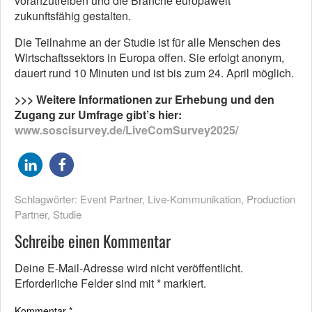
voranzutreiben und die Branche europaweit
zukunftsfähig gestalten.
Die Teilnahme an der Studie ist für alle Menschen des
Wirtschaftssektors in Europa offen. Sie erfolgt anonym
,
dauert rund 10 Minuten
und ist bis zum 24. April möglich
.
>>> Weitere Informationen zur Erhebung und den
Zugang zur Umfrage
gibt’s hier
:
www.soscisurvey.de/LiveComSurvey2025/
Schlagwörter:
Event Partner
,
Live-Kommunikation
,
Production
Partner
,
Studie
Schreibe einen Kommentar
Deine E-Mail-Adresse wird nicht veröffentlicht.
Erforderliche Felder sind mit
*
markiert.
Kommentar
*