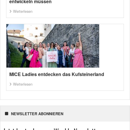
entwickeln müssen
Weiterlesen
MICE Ladies entdecken das Kufsteinerland
Weiterlesen
NEWSLETTER ABONNIEREN