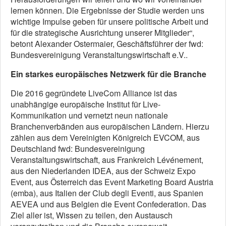
lernen können. Die Ergebnisse der Studie werden uns
wichtige Impulse geben für unsere politische Arbeit und
für die strategische Ausrichtung unserer Mitglieder“,
betont Alexander Ostermaier, Geschäftsführer der fwd:
Bundesvereinigung Veranstaltungswirtschaft e.V..
Ein starkes europäisches Netzwerk für die Branche
Die 2016 gegründete LiveCom Alliance ist das
unabhängige europäische Institut für Live-
Kommunikation und vernetzt neun nationale
Branchenverbänden aus europäischen Ländern. Hierzu
zählen aus dem Vereinigten Königreich EVCOM, aus
Deutschland fwd: Bundesvereinigung
Veranstaltungswirtschaft, aus Frankreich Lévénement,
aus den Niederlanden IDEA, aus der Schweiz Expo
Event, aus Österreich das Event Marketing Board Austria
(emba), aus Italien der Club degli Eventi, aus Spanien
AEVEA und aus Belgien die Event Confederation. Das
Ziel aller ist, Wissen zu teilen, den Austausch